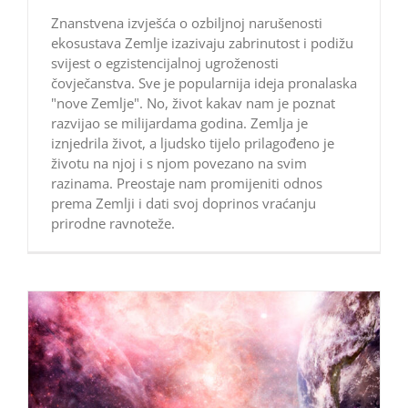
Znanstvena izvješća o ozbiljnoj narušenosti
ekosustava Zemlje izazivaju zabrinutost i podižu
svijest o egzistencijalnoj ugroženosti
čovječanstva. Sve je popularnija ideja pronalaska
"nove Zemlje". No, život kakav nam je poznat
razvijao se milijardama godina. Zemlja je
iznjedrila život, a ljudsko tijelo prilagođeno je
životu na njoj i s njom povezano na svim
razinama. Preostaje nam promijeniti odnos
prema Zemlji i dati svoj doprinos vraćanju
prirodne ravnoteže.