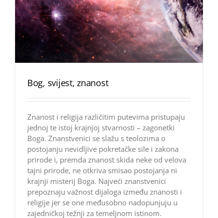
Bog, svijest, znanost
Znanost i religija različitim putevima pristupaju
jednoj te istoj krajnjoj stvarnosti – zagonetki
Boga. Znanstvenici se slažu s teolozima o
postojanju nevidljive pokretačke sile i zakona
prirode i, premda znanost skida neke od velova
tajni prirode, ne otkriva smisao postojanja ni
krajnji misterij Boga. Najveći znanstvenici
prepoznaju važnost dijaloga između znanosti i
religije jer se one međusobno nadopunjuju u
zajedničkoj težnji za temeljnom istinom.