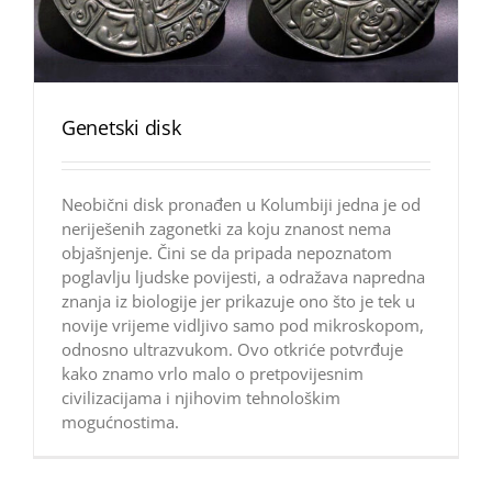
Genetski disk
Neobični disk pronađen u Kolumbiji jedna je od
neriješenih zagonetki za koju znanost nema
objašnjenje. Čini se da pripada nepoznatom
poglavlju ljudske povijesti, a odražava napredna
znanja iz biologije jer prikazuje ono što je tek u
novije vrijeme vidljivo samo pod mikroskopom,
odnosno ultrazvukom. Ovo otkriće potvrđuje
kako znamo vrlo malo o pretpovijesnim
civilizacijama i njihovim tehnološkim
mogućnostima.