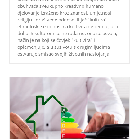
obuhvaća sveukupno kreativno humano
djelovanje izraženo kroz znanost, umjetnost,
religiju i društvene odnose. Riječ "kultura"
etimološki se odnosi na kultiviranje zemlje, ali i
duha. S kulturom se ne rađamo, ona se usvaja,
način je na koji se čovjek "kultivira" i
oplemenjuje, a u suživotu s drugim ljudima
ostvaruje smisao svojih životnih nastojanja.