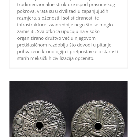
trodimenzionalne strukture ispod prašumskog
pokrova, vrata su u civilizaciju zapanjujućih
razmjera, složenosti i sofisticiranosti te
infrastrukture izvanrednije nego što se moglo
zamisliti. Sva otkrića upućuju na visoko
organizirano društvo već u njegovom
pretklasičnom razdoblju što dovodi u pitanje
prihvaćenu kronologiju i pretpostavke o starosti
starih meksičkih civilizacija općenito.