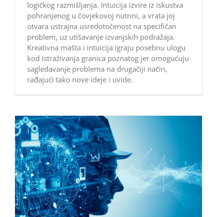
logičkog razmišljanja. Intuicija izvire iz iskustva
pohranjenog u čovjekovoj nutrini, a vrata joj
otvara ustrajna usredotočenost na specifičan
problem, uz utišavanje izvanjskih podražaja.
Kreativna mašta i intuicija igraju posebnu ulogu
kod istraživanja granica poznatog jer omogućuju
sagledavanje problema na drugačiji način,
rađajući tako nove ideje i uvide.