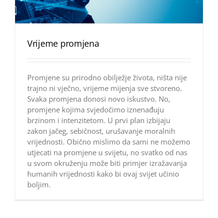
Vrijeme promjena
Promjene su prirodno obilježje života, ništa nije
trajno ni vječno, vrijeme mijenja sve stvoreno.
Svaka promjena donosi novo iskustvo. No,
promjene kojima svjedočimo iznenađuju
brzinom i intenzitetom. U prvi plan izbijaju
zakon jačeg, sebičnost, urušavanje moralnih
vrijednosti. Obično mislimo da sami ne možemo
utjecati na promjene u svijetu, no svatko od nas
u svom okruženju može biti primjer izražavanja
humanih vrijednosti kako bi ovaj svijet učinio
boljim.