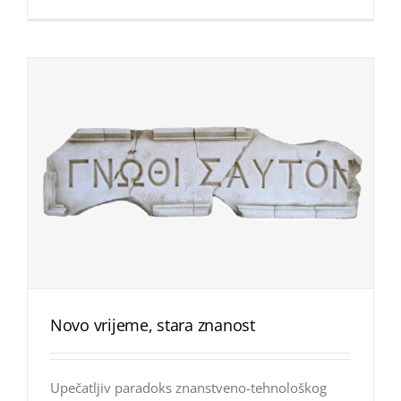
Novo vrijeme, stara znanost
Upečatljiv paradoks znanstveno-tehnološkog