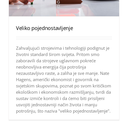
Veliko pojednostavljenje
Zahvaljujući strojevima i tehnologiji podignut je
životni standard širom svijeta. Pritom smo
zaboravili da strojeve uglavnom pokreće
neobnovljiva energija čija potrošnja
nezaustavljivo raste, a zaliha je sve manje. Nate
Hagens, američki ekonomist i govornik na
svjetskim skupovima, poznat po svom kritičkom
ekološkom i ekonomskom razmišljanju, tvrdi da
sustav izmiče kontroli i da ćemo biti prisiljeni
usvojiti jednostavniji način života i manju
potrošnju, što naziva "veliko pojednostavljenje".