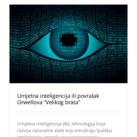
Umjetna inteligencija ili povratak
Orwellova “Velikog brata”
Umjetna inteligencija (AI), tehnologija koja
razvija računalne alate koji simuliraju ljudsku