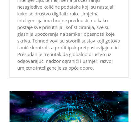
inteligenciju, temelji se na procesiranju
nesagledive količine podataka koji su nastajali
kako se društvo digitaliziralo. Umjetna
inteligencija ima brojne prednosti, no kako
postaje sve prisutnija i sofisticiranija, sve su
glasnija upozorenja na zamke i opasnosti koje
skriva. Tehnodivovi su stvorili sustav koji gotovo
izmiče kontroli, a profit ipak pretpostavljaju etici.
Presudan je trenutak da globalno društvo uz
odgovarajući nadzor ograniči i usmjeri razvoj
umjetne inteligencije za opće dobro.