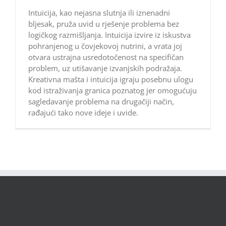
Intuicija, kao nejasna slutnja ili iznenadni
bljesak, pruža uvid u rješenje problema bez
logičkog razmišljanja. Intuicija izvire iz iskustva
pohranjenog u čovjekovoj nutrini, a vrata joj
otvara ustrajna usredotočenost na specifičan
problem, uz utišavanje izvanjskih podražaja.
Kreativna mašta i intuicija igraju posebnu ulogu
kod istraživanja granica poznatog jer omogućuju
sagledavanje problema na drugačiji način,
rađajući tako nove ideje i uvide.