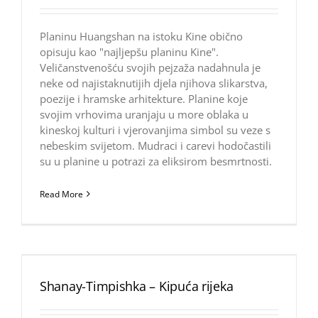
Planinu Huangshan na istoku Kine obično
opisuju kao "najljepšu planinu Kine".
Veličanstvenošću svojih pejzaža nadahnula je
neke od najistaknutijih djela njihova slikarstva,
poezije i hramske arhitekture. Planine koje
svojim vrhovima uranjaju u more oblaka u
kineskoj kulturi i vjerovanjima simbol su veze s
nebeskim svijetom. Mudraci i carevi hodočastili
su u planine u potrazi za eliksirom besmrtnosti.
Read More
Shanay-Timpishka – Kipuća rijeka