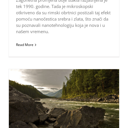
Zagonetna promjena boje stakla razjašnjena je
tek 1990. godine. Tada je mikroskopski
otkriveno da su rimski obrtnici postizali taj efekt
pomoću nanočestica srebra i zlata, što znači da
su poznavali nanotehnologiju koja je nova i u
našem vremenu.
Read More