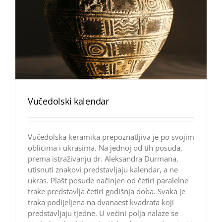
Vučedolski kalendar
Vučedolska keramika prepoznatljiva je po svojim
oblicima i ukrasima. Na jednoj od tih posuda,
prema istraživanju dr. Aleksandra Durmana,
utisnuti znakovi predstavljaju kalendar, a ne
ukras. Plašt posude načinjen od četiri paralelne
trake predstavlja četiri godišnja doba. Svaka je
traka podijeljena na dvanaest kvadrata koji
predstavljaju tjedne. U većini polja nalaze se