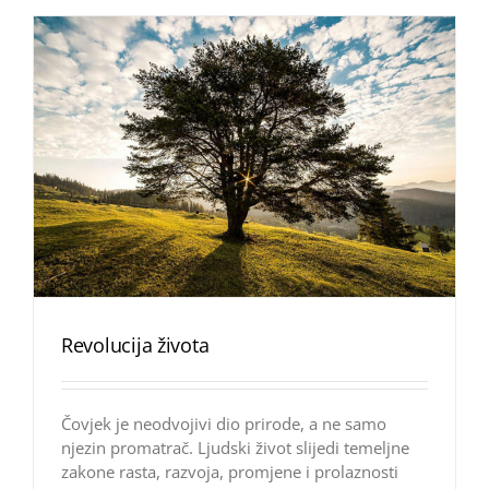
Revolucija života
Čovjek je neodvojivi dio prirode, a ne samo
njezin promatrač. Ljudski život slijedi temeljne
zakone rasta, razvoja, promjene i prolaznosti