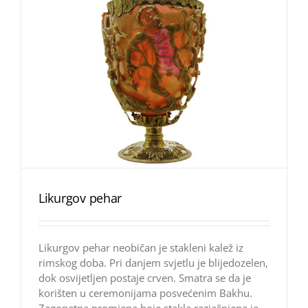
Likurgov pehar
Likurgov pehar neobičan je stakleni kalež iz
rimskog doba. Pri danjem svjetlu je blijedozelen,
dok osvijetljen postaje crven. Smatra se da je
korišten u ceremonijama posvećenim Bakhu.