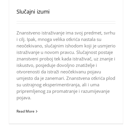
Slučajni izumi
Znanstveno istraživanje ima svoj predmet, svrhu
i cilj. Ipak, mnoga velika otkrića nastala su
neočekivano, slučajnim ishodom koji je usmjerio
istraživanje u novom pravcu. Slučajnost postaje
znanstveni proboj tek kada istraživač, uz znanje i
iskustvo, posjeduje dovoljno znatiželje i
otvorenosti da istraži neočekivanu pojavu
umjesto da je zanemari. Znanstvena otkrića plod
su ustrajnog eksperimentiranja, ali i uma
pripremljenog za promatranje i razumijevanje
pojava.
Read More