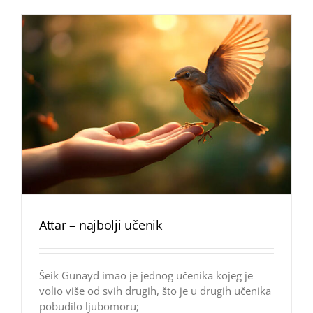
Attar – najbolji učenik
Šeik Gunayd imao je jednog učenika kojeg je
volio više od svih drugih, što je u drugih učenika
pobudilo ljubomoru;