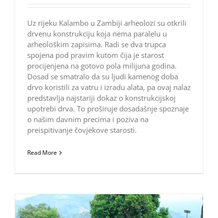
Uz rijeku Kalambo u Zambiji arheolozi su otkrili
drvenu konstrukciju koja nema paralelu u
arheološkim zapisima. Radi se dva trupca
spojena pod pravim kutom čija je starost
procijenjena na gotovo pola milijuna godina.
Dosad se smatralo da su ljudi kamenog doba
drvo koristili za vatru i izradu alata, pa ovaj nalaz
predstavlja najstariji dokaz o konstrukcijskoj
upotrebi drva. To proširuje dosadašnje spoznaje
o našim davnim precima i poziva na
preispitivanje čovjekove starosti.
Read More