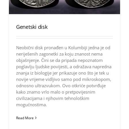
Genetski disk
Neobični disk pronađen u Kolumbiji jedna je od
neriješenih zagonetki za koju znanost nema
objašnjenje. Čini se da pripada nepoznatom
poglavlju ljudske povijesti, a odražava napredna
znanja iz biologije jer prikazuje ono što je tek u
novije vrijeme vidljivo samo pod mikroskopom,
odnosno ultrazvukom. Ovo otkriće potvrđuje
kako znamo vrlo malo o pretpovijesnim
civilizacijama i njihovim tehnološkim
mogućnostima.
Read More