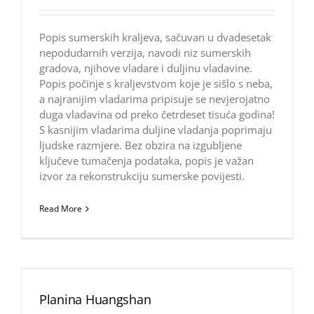
Popis sumerskih kraljeva, sačuvan u dvadesetak
nepodudarnih verzija, navodi niz sumerskih
gradova, njihove vladare i duljinu vladavine.
Popis počinje s kraljevstvom koje je sišlo s neba,
a najranijim vladarima pripisuje se nevjerojatno
duga vladavina od preko četrdeset tisuća godina!
S kasnijim vladarima duljine vladanja poprimaju
ljudske razmjere. Bez obzira na izgubljene
ključeve tumačenja podataka, popis je važan
izvor za rekonstrukciju sumerske povijesti.
Read More
Planina Huangshan