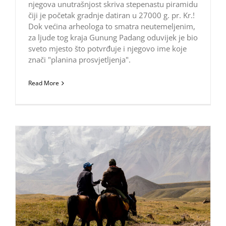
njegova unutrašnjost skriva stepenastu piramidu
čiji je početak gradnje datiran u 27000 g. pr. Kr.!
Dok većina arheologa to smatra neutemeljenim,
za ljude tog kraja Gunung Padang oduvijek je bio
sveto mjesto što potvrđuje i njegovo ime koje
znači "planina prosvjetljenja".
Read More