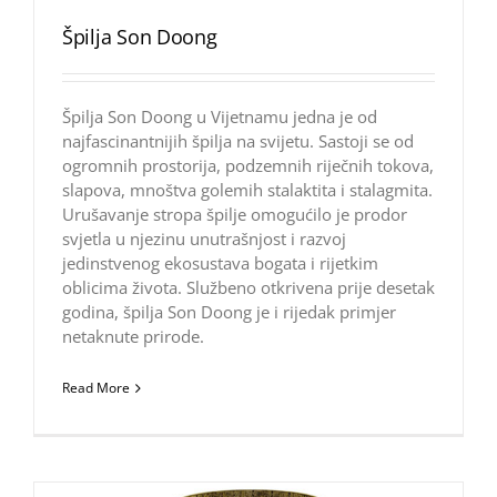
Špilja Son Doong
Špilja Son Doong u Vijetnamu jedna je od
najfascinantnijih špilja na svijetu. Sastoji se od
ogromnih prostorija, podzemnih riječnih tokova,
slapova, mnoštva golemih stalaktita i stalagmita.
Urušavanje stropa špilje omogućilo je prodor
svjetla u njezinu unutrašnjost i razvoj
jedinstvenog ekosustava bogata i rijetkim
oblicima života. Službeno otkrivena prije desetak
godina, špilja Son Doong je i rijedak primjer
netaknute prirode.
Read More