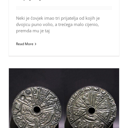
Neki je čovjek imao tri prijatelja od kojih je
dvojicu puno volio, a trećega malo cijenio,
premda mu je taj
Read More