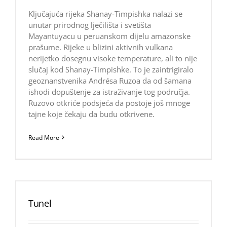
Ključajuća rijeka Shanay-Timpishka nalazi se
unutar prirodnog lječilišta i svetišta
Mayantuyacu u peruanskom dijelu amazonske
prašume. Rijeke u blizini aktivnih vulkana
nerijetko dosegnu visoke temperature, ali to nije
slučaj kod Shanay-Timpishke. To je zaintrigiralo
geoznanstvenika Andrésa Ruzoa da od šamana
ishodi dopuštenje za istraživanje tog područja.
Ruzovo otkriće podsjeća da postoje još mnoge
tajne koje čekaju da budu otkrivene.
Read More
Tunel