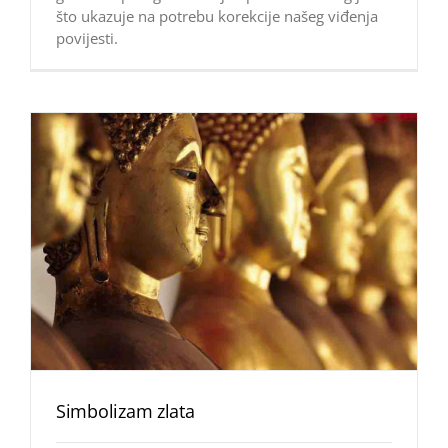
što ukazuje na potrebu korekcije našeg viđenja
povijesti.
Simbolizam zlata