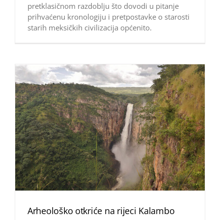
pretklasičnom razdoblju što dovodi u pitanje
prihvaćenu kronologiju i pretpostavke o starosti
starih meksičkih civilizacija općenito.
Arheološko otkriće na rijeci Kalambo