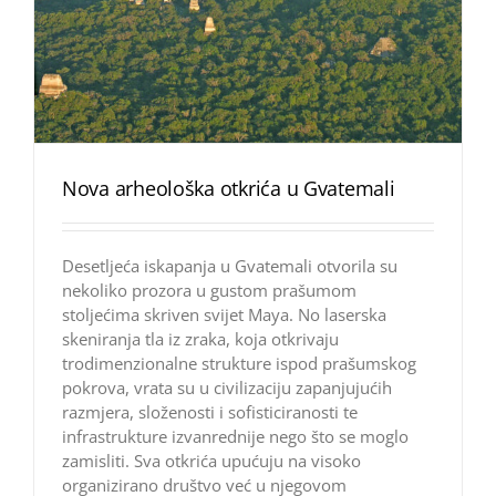
Nova arheološka otkrića u Gvatemali
Desetljeća iskapanja u Gvatemali otvorila su
nekoliko prozora u gustom prašumom
stoljećima skriven svijet Maya. No laserska
skeniranja tla iz zraka, koja otkrivaju
trodimenzionalne strukture ispod prašumskog
pokrova, vrata su u civilizaciju zapanjujućih
razmjera, složenosti i sofisticiranosti te
infrastrukture izvanrednije nego što se moglo
zamisliti. Sva otkrića upućuju na visoko
organizirano društvo već u njegovom