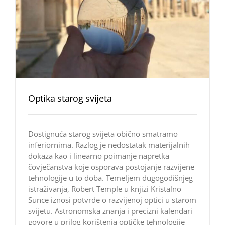
Optika starog svijeta
Dostignuća starog svijeta obično smatramo
inferiornima. Razlog je nedostatak materijalnih
dokaza kao i linearno poimanje napretka
čovječanstva koje osporava postojanje razvijene
tehnologije u to doba. Temeljem dugogodišnjeg
istraživanja, Robert Temple u knjizi Kristalno
Sunce iznosi potvrde o razvijenoj optici u starom
svijetu. Astronomska znanja i precizni kalendari
govore u prilog korištenja optičke tehnologije