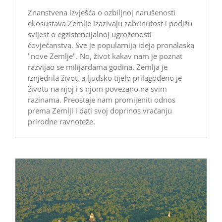
Znanstvena izvješća o ozbiljnoj narušenosti
ekosustava Zemlje izazivaju zabrinutost i podižu
svijest o egzistencijalnoj ugroženosti
čovječanstva. Sve je popularnija ideja pronalaska
"nove Zemlje". No, život kakav nam je poznat
razvijao se milijardama godina. Zemlja je
iznjedrila život, a ljudsko tijelo prilagođeno je
životu na njoj i s njom povezano na svim
razinama. Preostaje nam promijeniti odnos
prema Zemlji i dati svoj doprinos vraćanju
prirodne ravnoteže.