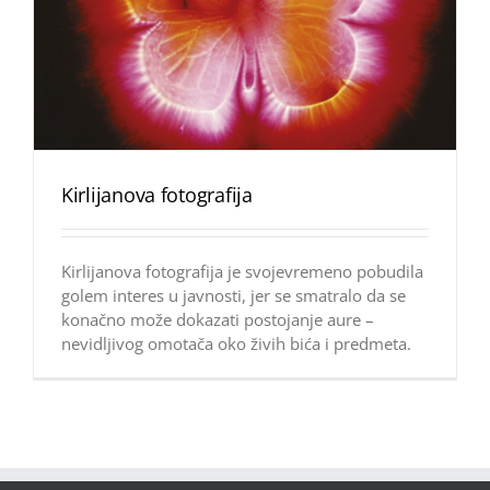
Kirlijanova fotografija
Kirlijanova fotografija je svojevremeno pobudila
golem interes u javnosti, jer se smatralo da se
konačno može dokazati postojanje aure –
nevidljivog omotača oko živih bića i predmeta.