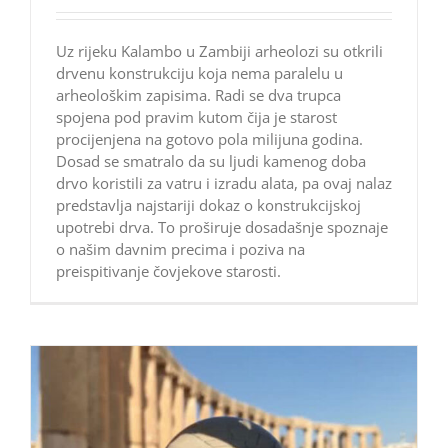
Uz rijeku Kalambo u Zambiji arheolozi su otkrili
drvenu konstrukciju koja nema paralelu u
arheološkim zapisima. Radi se dva trupca
spojena pod pravim kutom čija je starost
procijenjena na gotovo pola milijuna godina.
Dosad se smatralo da su ljudi kamenog doba
drvo koristili za vatru i izradu alata, pa ovaj nalaz
predstavlja najstariji dokaz o konstrukcijskoj
upotrebi drva. To proširuje dosadašnje spoznaje
o našim davnim precima i poziva na
preispitivanje čovjekove starosti.