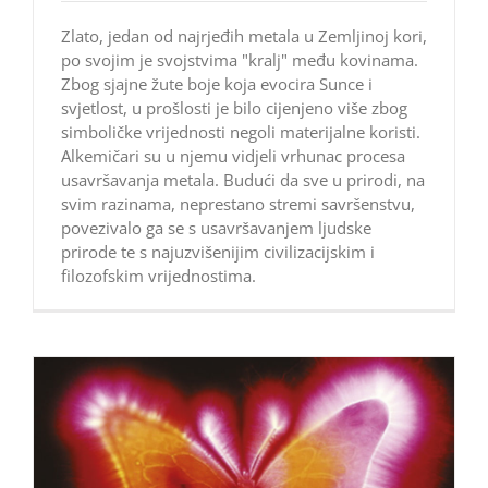
Zlato, jedan od najrjeđih metala u Zemljinoj kori,
po svojim je svojstvima "kralj" među kovinama.
Zbog sjajne žute boje koja evocira Sunce i
svjetlost, u prošlosti je bilo cijenjeno više zbog
simboličke vrijednosti negoli materijalne koristi.
Alkemičari su u njemu vidjeli vrhunac procesa
usavršavanja metala. Budući da sve u prirodi, na
svim razinama, neprestano stremi savršenstvu,
povezivalo ga se s usavršavanjem ljudske
prirode te s najuzvišenijim civilizacijskim i
filozofskim vrijednostima.