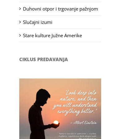
Duhovni otpor i trgovanje pažnjom
Slučajni izumi
Stare kulture Južne Amerike
CIKLUS PREDAVANJA
Filozofsko-fotografski natječaj