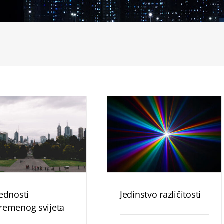
jednosti
Jedinstvo različitosti
remenog svijeta