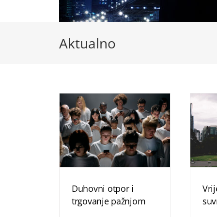
Aktualno
Duhovni otpor i
Vri
trgovanje pažnjom
suv