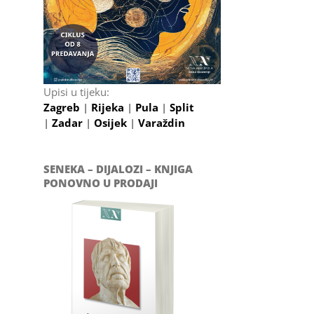
Upisi u tijeku:
Zagreb
|
Rijeka
|
Pula
|
Split
|
Zadar
|
Osijek
|
Varaždin
SENEKA – DIJALOZI – KNJIGA
PONOVNO U PRODAJI