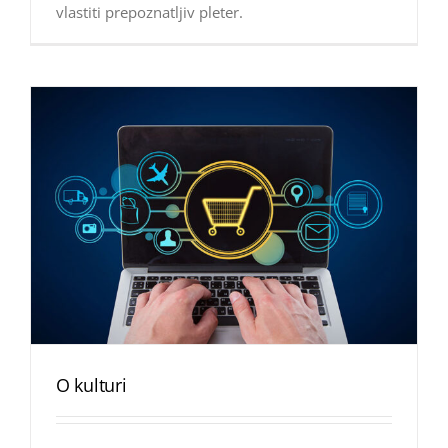
vlastiti prepoznatljiv pleter.
O kulturi