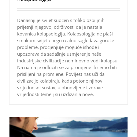
Današnji je svijet suočen s toliko ozbiljnih
prijetnji njegovoj održivosti da je nastala
kovanica kolapsologija. Kolapsologija ne plaši
smakom svijeta nego realno sagledava goruće
probleme, procjenjuje moguće ishode i
upozorava da sadašnje usmjerenje naše
industrijske civilizacije neminovno vodi kolapsu.
Na nama je odlučiti se za promjene ili ćemo biti
prisiljeni na promjene. Povijest nas uči da
civilizacije kolabiraju kada potone njihov
vrijednosni sustav, a obnovljene i zdrave
vrijednosti temelj su uzdizanja nove.