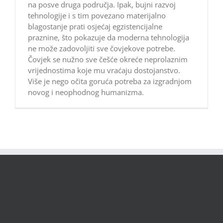
na posve druga područja. Ipak, bujni razvoj
tehnologije i s tim povezano materijalno
blagostanje prati osjećaj egzistencijalne
praznine, što pokazuje da moderna tehnologija
ne može zadovoljiti sve čovjekove potrebe.
Čovjek se nužno sve češće okreće neprolaznim
vrijednostima koje mu vraćaju dostojanstvo.
Više je nego očita goruća potreba za izgradnjom
novog i neophodnog humanizma.