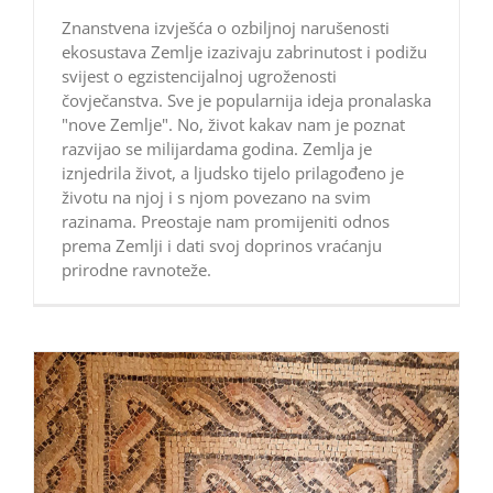
Znanstvena izvješća o ozbiljnoj narušenosti
ekosustava Zemlje izazivaju zabrinutost i podižu
svijest o egzistencijalnoj ugroženosti
čovječanstva. Sve je popularnija ideja pronalaska
"nove Zemlje". No, život kakav nam je poznat
razvijao se milijardama godina. Zemlja je
iznjedrila život, a ljudsko tijelo prilagođeno je
životu na njoj i s njom povezano na svim
razinama. Preostaje nam promijeniti odnos
prema Zemlji i dati svoj doprinos vraćanju
prirodne ravnoteže.