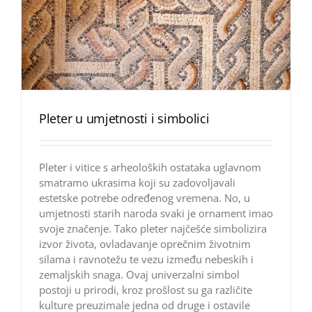
Pleter u umjetnosti i simbolici
Pleter i vitice s arheoloških ostataka uglavnom
smatramo ukrasima koji su zadovoljavali
estetske potrebe određenog vremena. No, u
umjetnosti starih naroda svaki je ornament imao
svoje značenje. Tako pleter najčešće simbolizira
izvor života, ovladavanje oprečnim životnim
silama i ravnotežu te vezu između nebeskih i
zemaljskih snaga. Ovaj univerzalni simbol
postoji u prirodi, kroz prošlost su ga različite
kulture preuzimale jedna od druge i ostavile