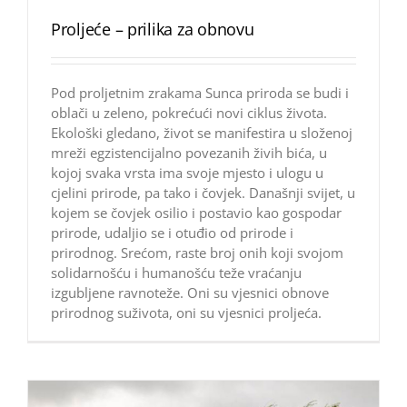
Proljeće – prilika za obnovu
Pod proljetnim zrakama Sunca priroda se budi i
oblači u zeleno, pokrećući novi ciklus života.
Ekološki gledano, život se manifestira u složenoj
mreži egzistencijalno povezanih živih bića, u
kojoj svaka vrsta ima svoje mjesto i ulogu u
cjelini prirode, pa tako i čovjek. Današnji svijet, u
kojem se čovjek osilio i postavio kao gospodar
prirode, udaljio se i otuđio od prirode i
prirodnog. Srećom, raste broj onih koji svojom
solidarnošću i humanošću teže vraćanju
izgubljene ravnoteže. Oni su vjesnici obnove
prirodnog suživota, oni su vjesnici proljeća.