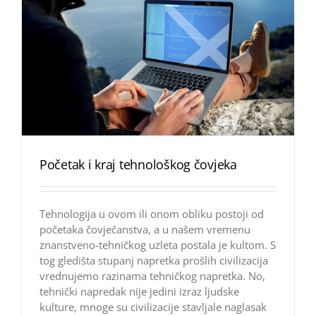
Početak i kraj tehnološkog čovjeka
Tehnologija u ovom ili onom obliku postoji od
početaka čovječanstva, a u našem vremenu
znanstveno-tehničkog uzleta postala je kultom. S
tog gledišta stupanj napretka prošlih civilizacija
vrednujemo razinama tehničkog napretka. No,
tehnički napredak nije jedini izraz ljudske
kulture, mnoge su civilizacije stavljale naglasak