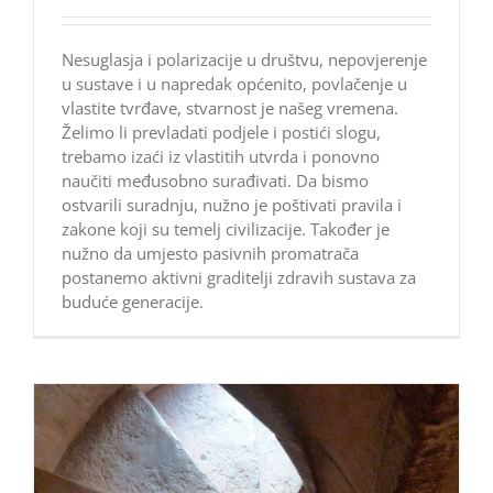
Nesuglasja i polarizacije u društvu, nepovjerenje
u sustave i u napredak općenito, povlačenje u
vlastite tvrđave, stvarnost je našeg vremena.
Želimo li prevladati podjele i postići slogu,
trebamo izaći iz vlastitih utvrda i ponovno
naučiti međusobno surađivati. Da bismo
ostvarili suradnju, nužno je poštivati pravila i
zakone koji su temelj civilizacije. Također je
nužno da umjesto pasivnih promatrača
postanemo aktivni graditelji zdravih sustava za
buduće generacije.