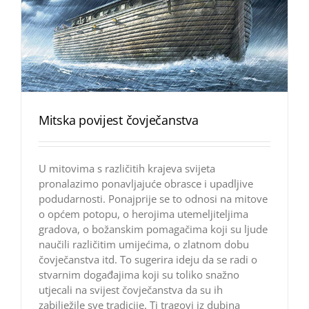
Mitska povijest čovječanstva
U mitovima s različitih krajeva svijeta
pronalazimo ponavljajuće obrasce i upadljive
podudarnosti. Ponajprije se to odnosi na mitove
o općem potopu, o herojima utemeljiteljima
gradova, o božanskim pomagačima koji su ljude
naučili različitim umijećima, o zlatnom dobu
čovječanstva itd. To sugerira ideju da se radi o
stvarnim događajima koji su toliko snažno
utjecali na svijest čovječanstva da su ih
zabilježile sve tradicije. Ti tragovi iz dubina