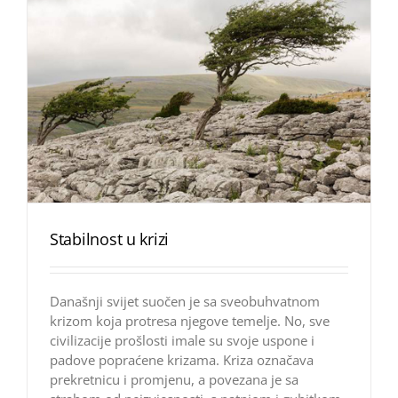
Stabilnost u krizi
Današnji svijet suočen je sa sveobuhvatnom
krizom koja protresa njegove temelje. No, sve
civilizacije prošlosti imale su svoje uspone i
padove popraćene krizama. Kriza označava
prekretnicu i promjenu, a povezana je sa