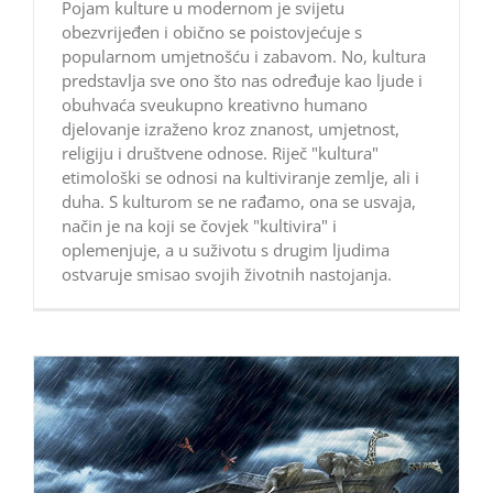
Pojam kulture u modernom je svijetu
obezvrijeđen i obično se poistovjećuje s
popularnom umjetnošću i zabavom. No, kultura
predstavlja sve ono što nas određuje kao ljude i
obuhvaća sveukupno kreativno humano
djelovanje izraženo kroz znanost, umjetnost,
religiju i društvene odnose. Riječ "kultura"
etimološki se odnosi na kultiviranje zemlje, ali i
duha. S kulturom se ne rađamo, ona se usvaja,
način je na koji se čovjek "kultivira" i
oplemenjuje, a u suživotu s drugim ljudima
ostvaruje smisao svojih životnih nastojanja.