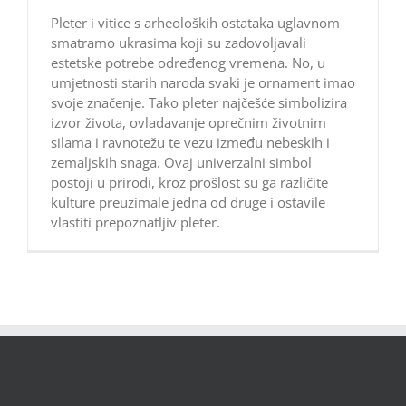
Pleter i vitice s arheoloških ostataka uglavnom
smatramo ukrasima koji su zadovoljavali
estetske potrebe određenog vremena. No, u
umjetnosti starih naroda svaki je ornament imao
svoje značenje. Tako pleter najčešće simbolizira
izvor života, ovladavanje oprečnim životnim
silama i ravnotežu te vezu između nebeskih i
zemaljskih snaga. Ovaj univerzalni simbol
postoji u prirodi, kroz prošlost su ga različite
kulture preuzimale jedna od druge i ostavile
vlastiti prepoznatljiv pleter.