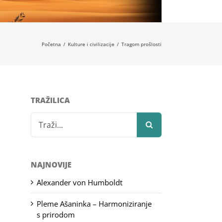
Početna
/
Kulture i civilizacije
/
Tragom prošlosti
TRAŽILICA
Search
for:
NAJNOVIJE
Alexander von Humboldt
Pleme Ašaninka – Harmoniziranje
s prirodom