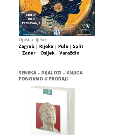
Upisi u tijeku:
Zagreb
|
Rijeka
|
Pula
|
Split
|
Zadar
|
Osijek
|
Varaždin
SENEKA – DIJALOZI – KNJIGA
PONOVNO U PRODAJI