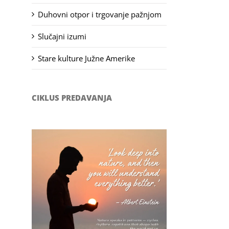
Duhovni otpor i trgovanje pažnjom
Slučajni izumi
Stare kulture Južne Amerike
CIKLUS PREDAVANJA
Filozofsko-fotografski natječaj