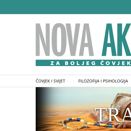
Skip
to
content
ČOVJEK I SVIJET
FILOZOFIJA I PSIHOLOGIJA
TR