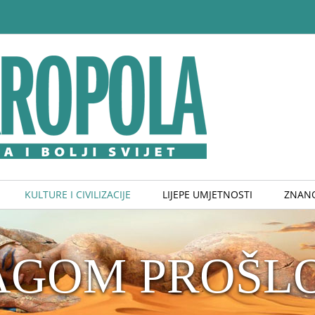
KULTURE I CIVILIZACIJE
LIJEPE UMJETNOSTI
ZNANO
AGOM PROŠLO