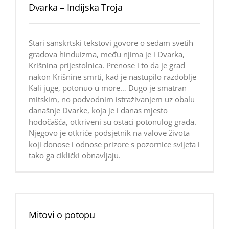
Dvarka – Indijska Troja
Stari sanskrtski tekstovi govore o sedam svetih
gradova hinduizma, među njima je i Dvarka,
Krišnina prijestolnica. Prenose i to da je grad
nakon Krišnine smrti, kad je nastupilo razdoblje
Kali juge, potonuo u more… Dugo je smatran
mitskim, no podvodnim istraživanjem uz obalu
današnje Dvarke, koja je i danas mjesto
hodočašća, otkriveni su ostaci potonulog grada.
Njegovo je otkriće podsjetnik na valove života
koji donose i odnose prizore s pozornice svijeta i
tako ga ciklički obnavljaju.
Mitovi o potopu