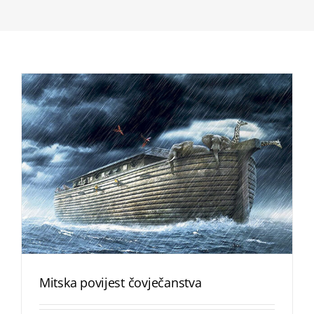
Mitska povijest čovječanstva