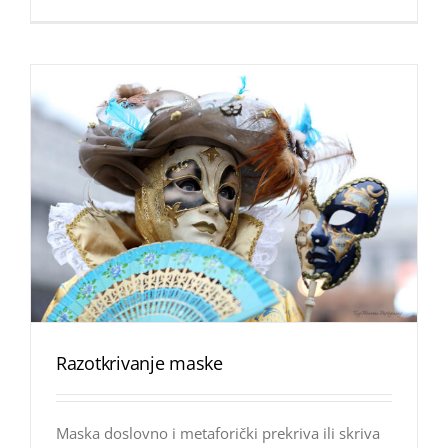
Razotkrivanje maske
Maska doslovno i metaforički prekriva ili skriva