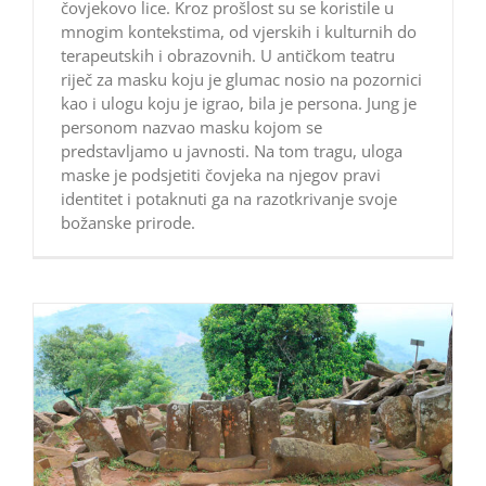
čovjekovo lice. Kroz prošlost su se koristile u
mnogim kontekstima, od vjerskih i kulturnih do
terapeutskih i obrazovnih. U antičkom teatru
riječ za masku koju je glumac nosio na pozornici
kao i ulogu koju je igrao, bila je persona. Jung je
personom nazvao masku kojom se
predstavljamo u javnosti. Na tom tragu, uloga
maske je podsjetiti čovjeka na njegov pravi
identitet i potaknuti ga na razotkrivanje svoje
božanske prirode.