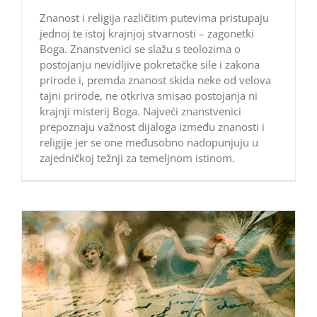
Znanost i religija različitim putevima pristupaju
jednoj te istoj krajnjoj stvarnosti – zagonetki
Boga. Znanstvenici se slažu s teolozima o
postojanju nevidljive pokretačke sile i zakona
prirode i, premda znanost skida neke od velova
tajni prirode, ne otkriva smisao postojanja ni
krajnji misterij Boga. Najveći znanstvenici
prepoznaju važnost dijaloga između znanosti i
religije jer se one međusobno nadopunjuju u
zajedničkoj težnji za temeljnom istinom.