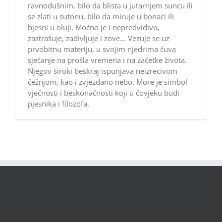
ravnodušnim, bilo da blista u jutarnjem suncu ili
se zlati u sutonu, bilo da miruje u bonaci ili
bjesni u oluji. Moćno je i nepredvidivo,
zastrašuje, zadivljuje i zove… Vezuje se uz
prvobitnu materiju, u svojim njedrima čuva
sjećanje na prošla vremena i na začetke života.
Njegov široki beskraj ispunjava neizrecivom
čežnjom, kao i zvjezdano nebo. More je simbol
vječnosti i beskonačnosti koji u čovjeku budi
pjesnika i filozofa.