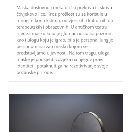
Maska doslovno i metaforički prekriva ili skriva
čovjekovo lice. Kroz prošlost su se koristile u
mnogim kontekstima, od vjerskih i kulturnih do
terapeutskih i obrazovnih. U antičkom teatru
riječ za masku koju je glumac nosio na pozornici
kao i ulogu koju je igrao, bila je persona. Jung je
personom nazvao masku kojom se
predstavljamo u javnosti. Na tom tragu, uloga
maske je podsjetiti čovjeka na njegov pravi
identitet i potaknuti ga na razotkrivanje svoje
božanske prirode.