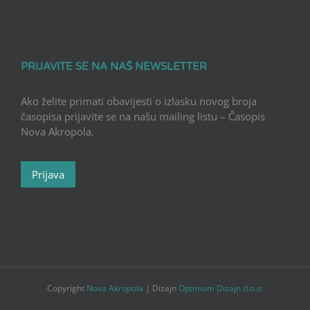
PRIJAVITE SE NA NAŠ NEWSLETTER
Ako želite primati obavijesti o izlasku novog broja
časopisa prijavite se na našu mailing listu – Časopis
Nova Akropola.
Prijava
Copyright
Nova Akropola
| Dizajn
Optimum Dizajn d.o.o.