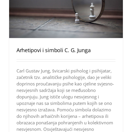
Arhetipovi i simboli C. G. Junga
Carl Gustav Jung, švicarski psiholog i psihijatar,
začetnik tzv. analitičke psihologije, dao je veliki
doprinos proučavanju psihe kao cjeline svjesno-
nesvjesnih sadržaja koji se međusobno
dopunjuju. Jung ističe ulogu nesvjesnog i
upoznaje nas sa simbolima putem kojih se ono
nesvjesno izražava. Pomoću simbola dolazimo
do njihovih arhaičnih korijena – arhetipova ili
obrazaca ponašanja pohranjenih u kolektivnom
nesvjesnom. Osvještavajući nesvjesno