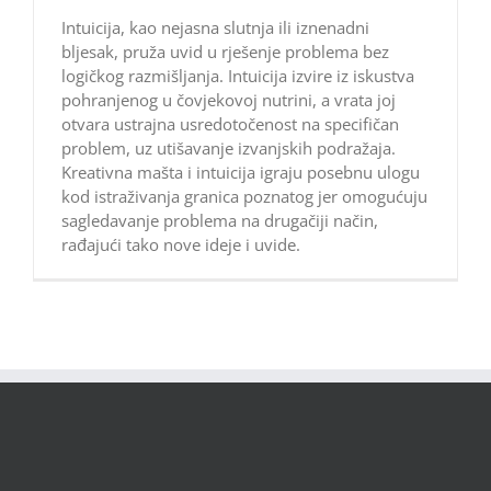
Intuicija, kao nejasna slutnja ili iznenadni
bljesak, pruža uvid u rješenje problema bez
logičkog razmišljanja. Intuicija izvire iz iskustva
pohranjenog u čovjekovoj nutrini, a vrata joj
otvara ustrajna usredotočenost na specifičan
problem, uz utišavanje izvanjskih podražaja.
Kreativna mašta i intuicija igraju posebnu ulogu
kod istraživanja granica poznatog jer omogućuju
sagledavanje problema na drugačiji način,
rađajući tako nove ideje i uvide.