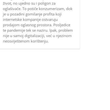
život, no ujedno su i poligon za
oglašivače. To potiče konzumerizam, dok
je u pozadini gomilanje profita koji
internetske kompanije ostvaruju
prodajom oglasnog prostora. Posljedice
te pandemije tek se naziru. Ipak, problem
nije u samoj digitalizaciji, već u njezinom
neosviještenom korištenju.