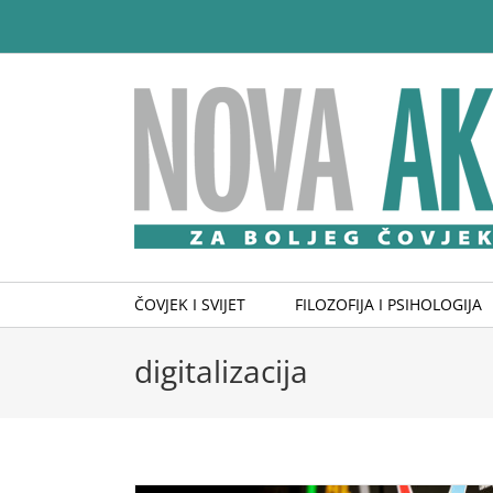
Skip
to
content
ČOVJEK I SVIJET
FILOZOFIJA I PSIHOLOGIJA
digitalizacija