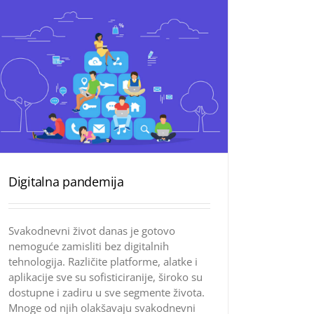
Digitalna pandemija
Svakodnevni život danas je gotovo
nemoguće zamisliti bez digitalnih
tehnologija. Različite platforme, alatke i
aplikacije sve su sofisticiranije, široko su
dostupne i zadiru u sve segmente života.
Mnoge od njih olakšavaju svakodnevni