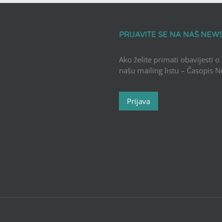
PRIJAVITE SE NA NAŠ NEW
Ako želite primati obavijesti o
našu mailing listu – Časopis 
Prijava