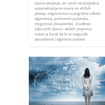
Izaziva divljenje, ali i strah od posljedica
automatizacije te otvara niz etičkih
pitanja: odgovornost za pogrešne odluke
algoritama, pristranost podataka,
mogućnost zloupotrebe. Uvođenje
zakonskih okvira i etičkih smjernica
nužan je korak da bi se osigurala
pouzdanost i sigurnost sustava.