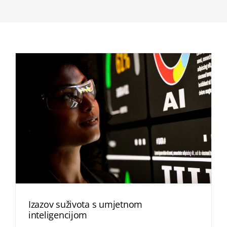
Izazov suživota s umjetnom
inteligencijom