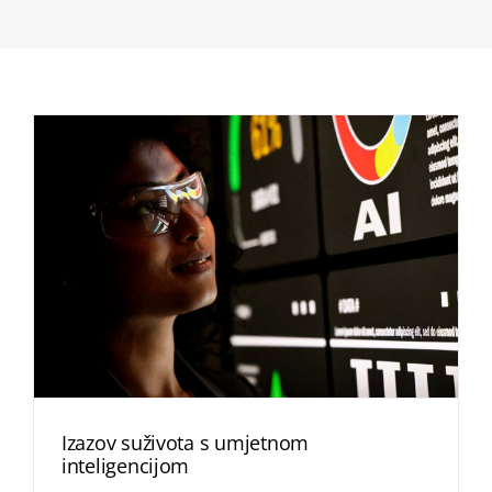
Izazov suživota s umjetnom
inteligencijom