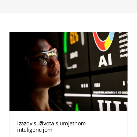
Izazov suživota s umjetnom
inteligencijom