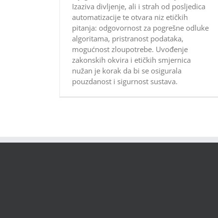
Izaziva divljenje, ali i strah od posljedica
automatizacije te otvara niz etičkih
pitanja: odgovornost za pogrešne odluke
algoritama, pristranost podataka,
mogućnost zloupotrebe. Uvođenje
zakonskih okvira i etičkih smjernica
nužan je korak da bi se osigurala
pouzdanost i sigurnost sustava.