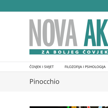
Skip
to
content
ČOVJEK I SVIJET
FILOZOFIJA I PSIHOLOGIJA
Pinocchio