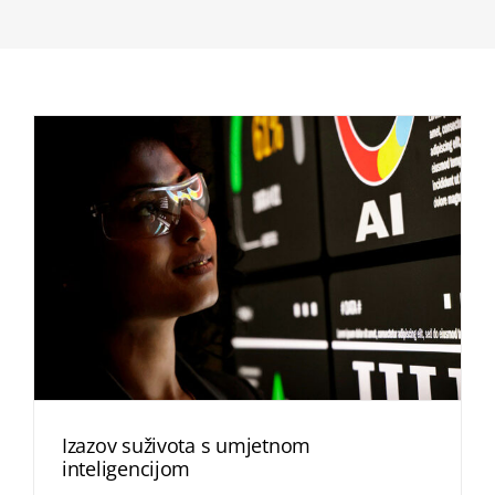
Izazov suživota s umjetnom
inteligencijom