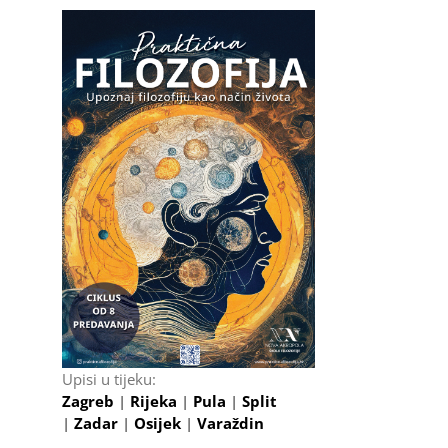
Upisi u tijeku:
Zagreb
|
Rijeka
|
Pula
|
Split
|
Zadar
|
Osijek
|
Varaždin