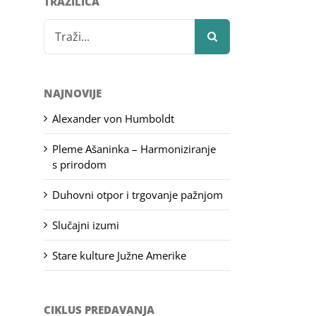
TRAŽILICA
Search
for:
NAJNOVIJE
Alexander von Humboldt
Pleme Ašaninka – Harmoniziranje
s prirodom
Duhovni otpor i trgovanje pažnjom
Slučajni izumi
Stare kulture Južne Amerike
CIKLUS PREDAVANJA