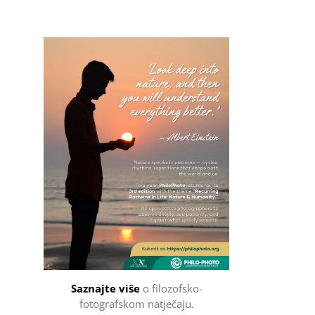
Filozofsko-fotografski natječaj
Saznajte više
o filozofsko-
fotografskom natječaju.