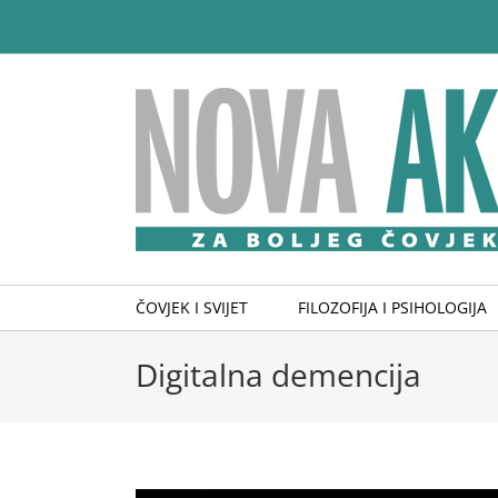
Skip
to
content
ČOVJEK I SVIJET
FILOZOFIJA I PSIHOLOGIJA
Digitalna demencija