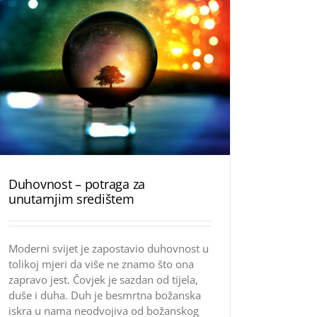
Duhovnost – potraga za
unutarnjim središtem
Moderni svijet je zapostavio duhovnost u
tolikoj mjeri da više ne znamo što ona
zapravo jest. Čovjek je sazdan od tijela,
duše i duha. Duh je besmrtna božanska
iskra u nama neodvojiva od božanskog