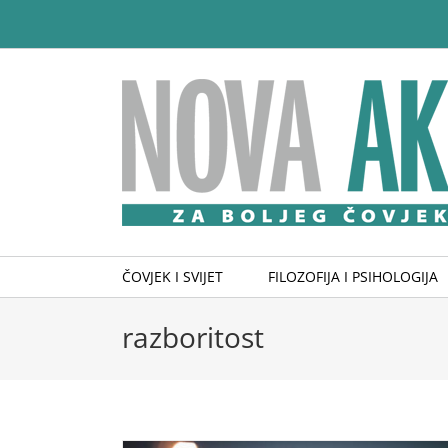
Skip
to
content
ČOVJEK I SVIJET
FILOZOFIJA I PSIHOLOGIJA
razboritost