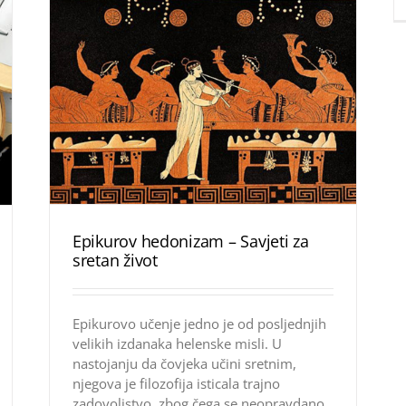
Epikurov hedonizam – Savjeti za
sretan život
Epikurovo učenje jedno je od posljednjih
velikih izdanaka helenske misli. U
nastojanju da čovjeka učini sretnim,
njegova je filozofija isticala trajno
zadovoljstvo, zbog čega se neopravdano