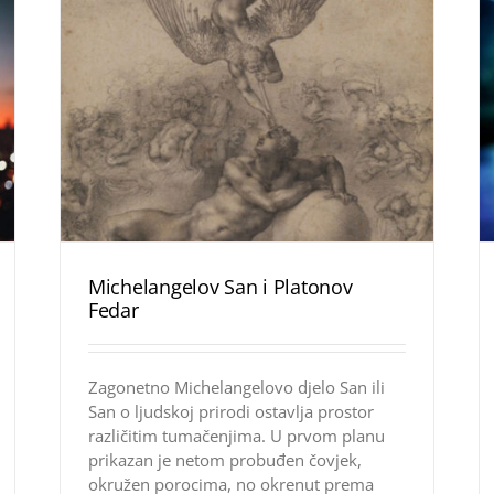
Michelangelov San i Platonov
Fedar
Zagonetno Michelangelovo djelo San ili
San o ljudskoj prirodi ostavlja prostor
različitim tumačenjima. U prvom planu
prikazan je netom probuđen čovjek,
okružen porocima, no okrenut prema