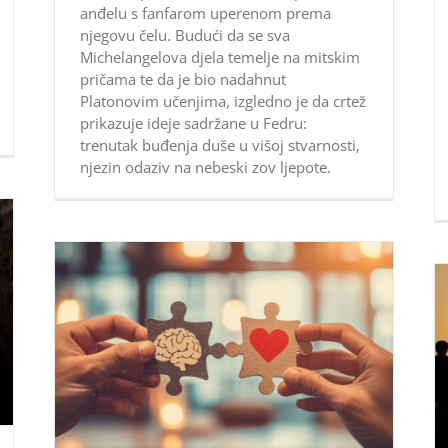
anđelu s fanfarom uperenom prema
njegovu čelu. Budući da se sva
Michelangelova djela temelje na mitskim
pričama te da je bio nadahnut
Platonovim učenjima, izgledno je da crtež
prikazuje ideje sadržane u Fedru:
trenutak buđenja duše u višoj stvarnosti,
njezin odaziv na nebeski zov ljepote.