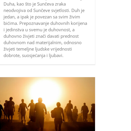
Duha, kao što je Sunčeva zraka
neodvojiva od Sunčeve svjetlosti. Duh je
jedan, a ipak je povezan sa svim živim
bićima. Prepoznavanje duhovnih korijena
i jedinstva u svemu je duhovnost, a
duhovno živjeti znači davati prednost
duhovnom nad materijalnim, odnosno
živjeti temeljne ljudske vrijednosti
dobrote, suosjećanja i ljubavi.