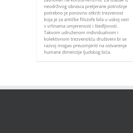
neodrživog obrasca pretjerane potrošnje
potrebno je ponovno otkriti trezvenost
koja je za antičke filozofe bila u uskoj vezi
s vrlinama umjerenosti i štedljivosti.
Takvom udruženom individualnom i
kolektivnom trezvenošću društveni bi se
razvoj mogao preusmjeriti na ostvarenje
humane dimenzije ljudskog bića.