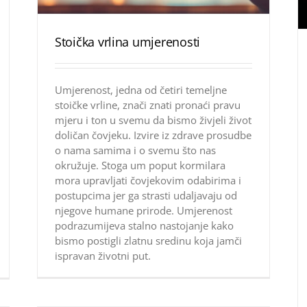
Stoička vrlina umjerenosti
Umjerenost, jedna od četiri temeljne
stoičke vrline, znači znati pronaći pravu
mjeru i ton u svemu da bismo živjeli život
doličan čovjeku. Izvire iz zdrave prosudbe
o nama samima i o svemu što nas
okružuje. Stoga um poput kormilara
mora upravljati čovjekovim odabirima i
postupcima jer ga strasti udaljavaju od
njegove humane prirode. Umjerenost
podrazumijeva stalno nastojanje kako
bismo postigli zlatnu sredinu koja jamči
ispravan životni put.