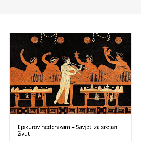
Epikurov hedonizam – Savjeti za sretan
život