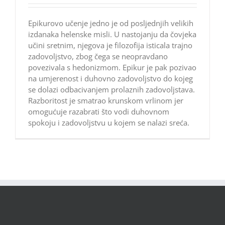
Epikurovo učenje jedno je od posljednjih velikih
izdanaka helenske misli. U nastojanju da čovjeka
učini sretnim, njegova je filozofija isticala trajno
zadovoljstvo, zbog čega se neopravdano
povezivala s hedonizmom. Epikur je pak pozivao
na umjerenost i duhovno zadovoljstvo do kojeg
se dolazi odbacivanjem prolaznih zadovoljstava.
Razboritost je smatrao krunskom vrlinom jer
omogućuje razabrati što vodi duhovnom
spokoju i zadovoljstvu u kojem se nalazi sreća.