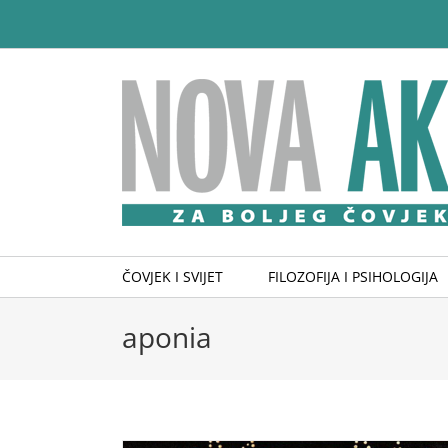
Skip
to
content
ČOVJEK I SVIJET
FILOZOFIJA I PSIHOLOGIJA
aponia