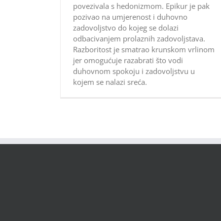
povezivala s hedonizmom. Epikur je pak
pozivao na umjerenost i duhovno
zadovoljstvo do kojeg se dolazi
odbacivanjem prolaznih zadovoljstava.
Razboritost je smatrao krunskom vrlinom
jer omogućuje razabrati što vodi
duhovnom spokoju i zadovoljstvu u
kojem se nalazi sreća.