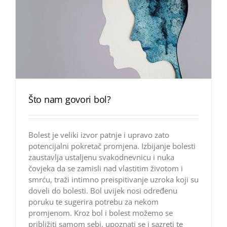
Što nam govori bol?
Bolest je veliki izvor patnje i upravo zato
potencijalni pokretač promjena. Izbijanje bolesti
zaustavlja ustaljenu svakodnevnicu i nuka
čovjeka da se zamisli nad vlastitim životom i
smrću, traži intimno preispitivanje uzroka koji su
doveli do bolesti. Bol uvijek nosi određenu
poruku te sugerira potrebu za nekom
promjenom. Kroz bol i bolest možemo se
približiti samom sebi, upoznati se i sazreti te