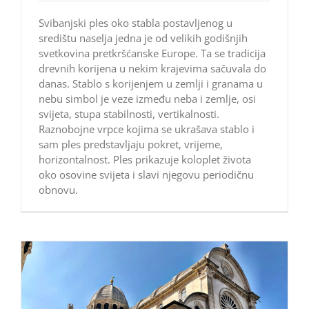
Svibanjski ples oko stabla postavljenog u
središtu naselja jedna je od velikih godišnjih
svetkovina pretkršćanske Europe. Ta se tradicija
drevnih korijena u nekim krajevima sačuvala do
danas. Stablo s korijenjem u zemlji i granama u
nebu simbol je veze između neba i zemlje, osi
svijeta, stupa stabilnosti, vertikalnosti.
Raznobojne vrpce kojima se ukrašava stablo i
sam ples predstavljaju pokret, vrijeme,
horizontalnost. Ples prikazuje koloplet života
oko osovine svijeta i slavi njegovu periodičnu
obnovu.