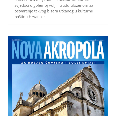
svjedoči o golemoj volji i trudu uloženom za
ostvarenje takvog bisera utkanog u kulturnu
baštinu Hrvatske.