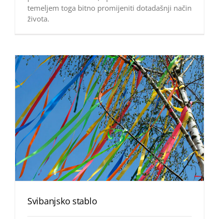
temeljem toga bitno promijeniti dotadašnji način
života.
Svibanjsko stablo