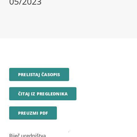
05/2023
PRELISTAJ ČASOPIS
ČITAJ IZ PREGLEDNIKA
PREUZMI PDF
Riječ uredništva