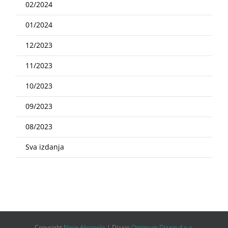
02/2024
01/2024
12/2023
11/2023
10/2023
09/2023
08/2023
Sva izdanja
Copyright
Nova Akropola
| Dizajn
Optimum Dizajn d.o.o.