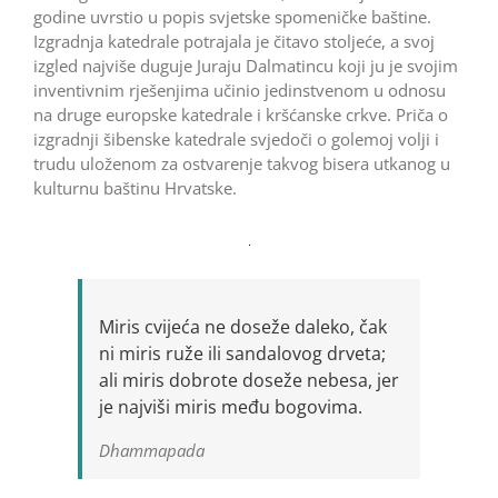
godine uvrstio u popis svjetske spomeničke baštine.
Izgradnja katedrale potrajala je čitavo stoljeće, a svoj
izgled najviše duguje Juraju Dalmatincu koji ju je svojim
inventivnim rješenjima učinio jedinstvenom u odnosu
na druge europske katedrale i kršćanske crkve. Priča o
izgradnji šibenske katedrale svjedoči o golemoj volji i
trudu uloženom za ostvarenje takvog bisera utkanog u
kulturnu baštinu Hrvatske.
Miris cvijeća ne doseže daleko, čak
ni miris ruže ili sandalovog drveta;
ali miris dobrote doseže nebesa, jer
je najviši miris među bogovima.
Dhammapada