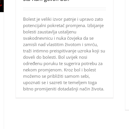
Bolest je veliki izvor patnje i upravo zato
potencijalni pokretač promjena. Izbijanje
bolesti zaustavlja ustaljenu
svakodnevnicu i nuka čovjeka da se
zamisli nad vlastitim životom i smrću,
traži intimno preispitivanje uzroka koji su
doveli do bolesti. Bol uvijek nosi
određenu poruku te sugerira potrebu za
nekom promjenom. Kroz bol i bolest
možemo se približiti samom sebi,
upoznati se i sazreti te temeljem toga
bitno promijeniti dotadašnji način života.