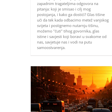
zapadnim tragateljima odgovora na
pitanja: koji je smisao i cilj mog
postojanja, i kako ga dostići? Glas tišine
uči da tek kada odbacimo metež vanjskog
svijeta i postignemo nutarnju tišinu,
možemo "čuti" tihog govornika, glas
istine i savjesti koji boravi u svakome od
nas, savjetuje nas i vodi na putu
samoostvarenja.