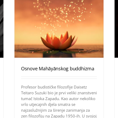
Osnove Mahāyānskog buddhizma
Profesor budističke filozofije Daisetz
Teitaro Suzuki bio je prvi veliki znanstveni
tumač Istoka Zapadu. Kao autor nekoliko
vrlo utjecajnih djela smatra se
najzaslužnijim za širenje zanimanja za
zen filozofiju na Zapadu 1950-ih. U svojoj