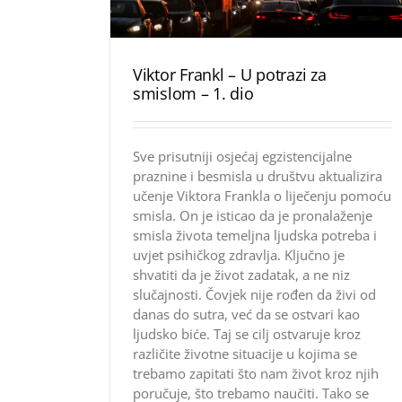
Viktor Frankl – U potrazi za
smislom – 1. dio
Sve prisutniji osjećaj egzistencijalne
praznine i besmisla u društvu aktualizira
učenje Viktora Frankla o liječenju pomoću
smisla. On je isticao da je pronalaženje
smisla života temeljna ljudska potreba i
uvjet psihičkog zdravlja. Ključno je
shvatiti da je život zadatak, a ne niz
slučajnosti. Čovjek nije rođen da živi od
danas do sutra, već da se ostvari kao
ljudsko biće. Taj se cilj ostvaruje kroz
različite životne situacije u kojima se
trebamo zapitati što nam život kroz njih
poručuje, što trebamo naučiti. Tako se