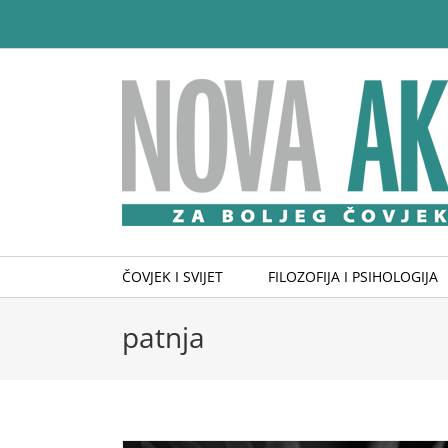
Skip
to
content
ČOVJEK I SVIJET
FILOZOFIJA I PSIHOLOGIJA
patnja