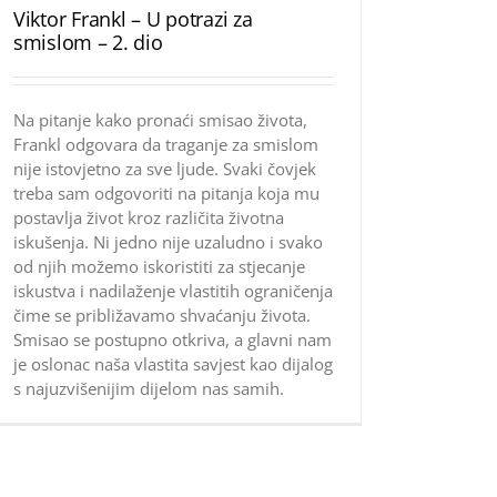
Viktor Frankl – U potrazi za
smislom – 2. dio
Na pitanje kako pronaći smisao života,
Frankl odgovara da traganje za smislom
nije istovjetno za sve ljude. Svaki čovjek
treba sam odgovoriti na pitanja koja mu
postavlja život kroz različita životna
iskušenja. Ni jedno nije uzaludno i svako
od njih možemo iskoristiti za stjecanje
iskustva i nadilaženje vlastitih ograničenja
čime se približavamo shvaćanju života.
Smisao se postupno otkriva, a glavni nam
je oslonac naša vlastita savjest kao dijalog
s najuzvišenijim dijelom nas samih.