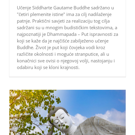
Učenje Siddharte Gautame Buddhe sadržano u
"četiri plemenite istine" ima za cilj nadilaženje
patnje. Praktični savjeti za realizaciju tog cilja
sadržani su u mnogim budističkim tekstovima, a
najpoznatiji je Dhammapada – Put ispravnosti za
koji se kaže da je najčišće zabilježeno učenje
Buddhe. Život je put koji čovjeka vodi kroz
različite okolnosti i moguće stranputice, ali u
konačnici sve ovisi o njegovoj volji, nastojanju i
odabiru koji se kloni krajnosti.