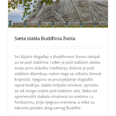
Sveta stabla Buddhina života
Svi ključni događaji u Buddhinom životu odvijali
su se pod stablima: rođen je pod stablom ašoke;
svoju prvu duboku meditaciju doživio je pod
stablom džambua, nakon čega se odlučio klonuti
krajnosti; njegovo se prosvjetljenje dogodilo
ispod bodhija, stabla indijske smokve; oprostio
se od ovoga svijeta pod stablom sala. Neka od
spomenutih stabala smatrana su svetima i u
hinduizmu, prije njegova vremena, a neka su
takvima postala zbog samog Buddhe.