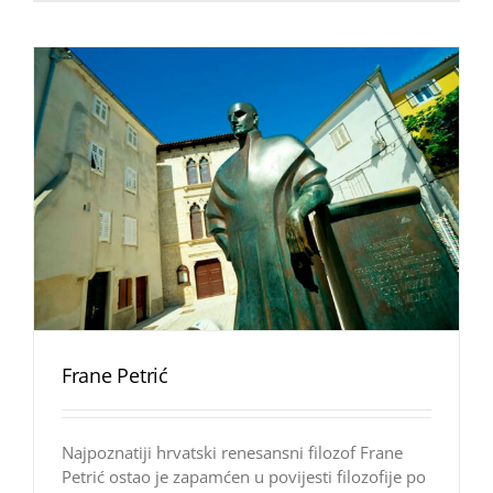
Frane Petrić
Najpoznatiji hrvatski renesansni filozof Frane
Petrić ostao je zapamćen u povijesti filozofije po