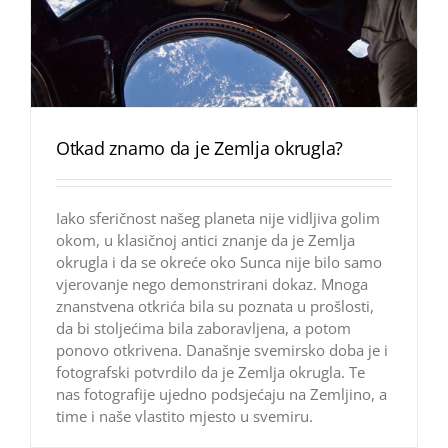
Otkad znamo da je Zemlja okrugla?
Iako sferičnost našeg planeta nije vidljiva golim
okom, u klasičnoj antici znanje da je Zemlja
okrugla i da se okreće oko Sunca nije bilo samo
vjerovanje nego demonstrirani dokaz. Mnoga
znanstvena otkrića bila su poznata u prošlosti,
da bi stoljećima bila zaboravljena, a potom
ponovo otkrivena. Današnje svemirsko doba je i
fotografski potvrdilo da je Zemlja okrugla. Te
nas fotografije ujedno podsjećaju na Zemljino, a
time i naše vlastito mjesto u svemiru.