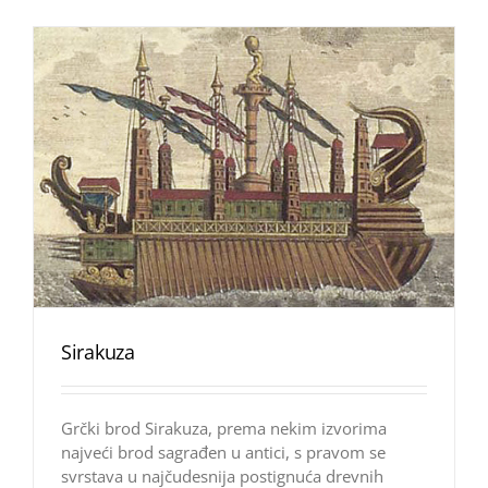
Sirakuza
Grčki brod Sirakuza, prema nekim izvorima
najveći brod sagrađen u antici, s pravom se
svrstava u najčudesnija postignuća drevnih