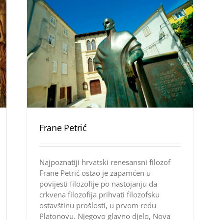
Frane Petrić
Najpoznatiji hrvatski renesansni filozof
Frane Petrić ostao je zapamćen u
povijesti filozofije po nastojanju da
crkvena filozofija prihvati filozofsku
ostavštinu prošlosti, u prvom redu
Platonovu. Njegovo glavno djelo, Nova