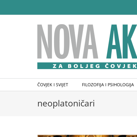
Skip
to
content
ČOVJEK I SVIJET
FILOZOFIJA I PSIHOLOGIJA
neoplatoničari