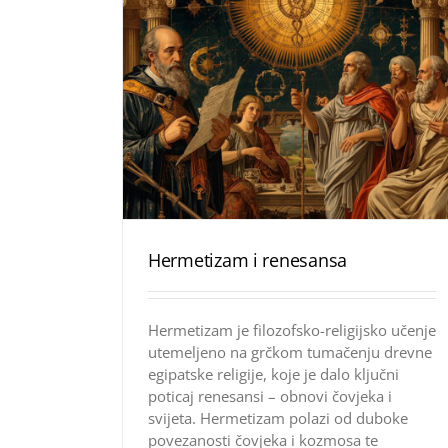
Hermetizam i renesansa
Hermetizam je filozofsko-religijsko učenje
utemeljeno na grčkom tumačenju drevne
egipatske religije, koje je dalo ključni
poticaj renesansi – obnovi čovjeka i
svijeta. Hermetizam polazi od duboke
povezanosti čovjeka i kozmosa te