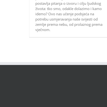
postavlja pitanja o izvoru i cilju ljudskog
života: tko smo, odakle dolazimo i kamo
idemo? Ovo nas učenje podsjeća na
potrebu usmjeravanja naše svijesti od
zemlje prema nebu, od prolaznog prema
vječnom.