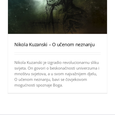
Nikola Kuzanski – O učenom neznanju
Nikola Kuzanski je izgradio revolucionarnu sliku
svijeta. On govori o beskonačnosti univerzuma i
mnoštvu svjetova, a u svom najvažnijem djelu,
O učenom neznanju, bavi se čovjekovom
mogućnosti spoznaje Boga.