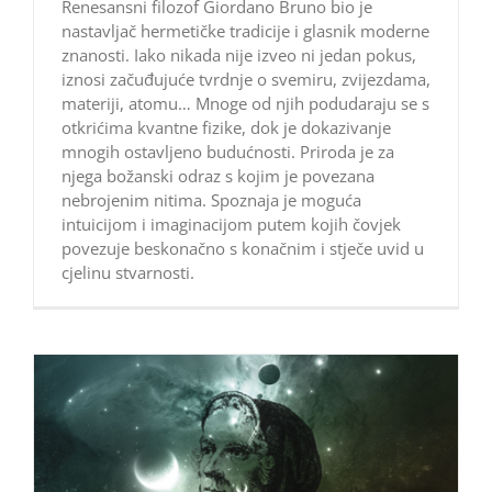
Renesansni filozof Giordano Bruno bio je
nastavljač hermetičke tradicije i glasnik moderne
znanosti. Iako nikada nije izveo ni jedan pokus,
iznosi začuđujuće tvrdnje o svemiru, zvijezdama,
materiji, atomu… Mnoge od njih podudaraju se s
otkrićima kvantne fizike, dok je dokazivanje
mnogih ostavljeno budućnosti. Priroda je za
njega božanski odraz s kojim je povezana
nebrojenim nitima. Spoznaja je moguća
intuicijom i imaginacijom putem kojih čovjek
povezuje beskonačno s konačnim i stječe uvid u
cjelinu stvarnosti.