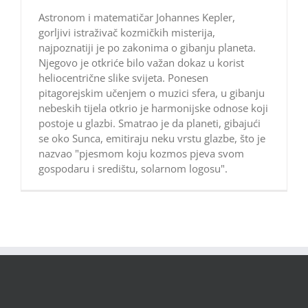
Astronom i matematičar Johannes Kepler,
gorljivi istraživač kozmičkih misterija,
najpoznatiji je po zakonima o gibanju planeta.
Njegovo je otkriće bilo važan dokaz u korist
heliocentrične slike svijeta. Ponesen
pitagorejskim učenjem o muzici sfera, u gibanju
nebeskih tijela otkrio je harmonijske odnose koji
postoje u glazbi. Smatrao je da planeti, gibajući
se oko Sunca, emitiraju neku vrstu glazbe, što je
nazvao "pjesmom koju kozmos pjeva svom
gospodaru i središtu, solarnom logosu".