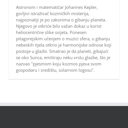
Astronom i matematičar Johannes Kepler,
gorljivi istraživač kozmičkih misterija,
najpoznatiji je po zakonima o gibanju planeta.
Njegovo je otkriće bilo važan dokaz u korist
heliocentrične slike svijeta. Ponesen
pitagorejskim učenjem o muzici sfera, u gibanju
nebeskih tijela otkrio je harmonijske odnose koji
postoje u glazbi. Smatrao je da planeti, gibajući
se oko Sunca, emitiraju neku vrstu glazbe, što je
nazvao "pjesmom koju kozmos pjeva svom
gospodaru i središtu, solarnom logosu".