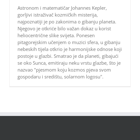
Astronom i matematičar Johannes Kepler,
gorljivi istraživač kozmičkih misterija,
najpoznatiji je po zakonima o gibanju planeta.
Njegovo je otkriće bilo važan dokaz u korist
heliocentrične slike svijeta. Ponesen
pitagorejskim učenjem o muzici sfera, u gibanju
nebeskih tijela otkrio je harmonijske odnose koji
postoje u glazbi. Smatrao je da planeti, gibajući
se oko Sunca, emitiraju neku vrstu glazbe, što je
nazvao "pjesmom koju kozmos pjeva svom
gospodaru i središtu, solarnom logosu".