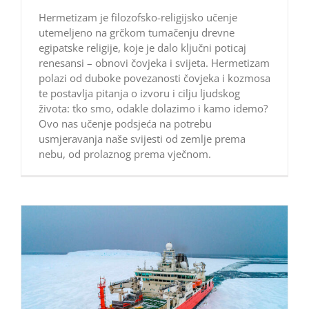
Hermetizam je filozofsko-religijsko učenje
utemeljeno na grčkom tumačenju drevne
egipatske religije, koje je dalo ključni poticaj
renesansi – obnovi čovjeka i svijeta. Hermetizam
polazi od duboke povezanosti čovjeka i kozmosa
te postavlja pitanja o izvoru i cilju ljudskog
života: tko smo, odakle dolazimo i kamo idemo?
Ovo nas učenje podsjeća na potrebu
usmjeravanja naše svijesti od zemlje prema
nebu, od prolaznog prema vječnom.