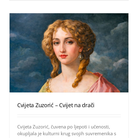
Cvijeta Zuzorić – Cvijet na drači
Cvijeta Zuzorić, čuvena po ljepoti i učenosti,
okupljala je kulturni krug svojih suvremenika s