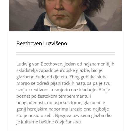
Beethoven i uzvišeno
Ludwig van Beethoven, jedan od najznamenitijih
skladatelja zapadnoeuropske glazbe, bio je
glazbeno čudo od djeteta. Zbog gubitka sluha
morao se odreći pijanističkih nastupa pa je svu
svoju kreativnost usmjerio na skladanje. Bio je
poznat po žestokom temperamentu i
neuglađenosti, no usprkos tome, glazbeni je
genij herojskim naporima izrazio ono najbolje
što je nosio u sebi. Njegova uzvišena glazba dio
je kulturne baštine čovječanstva.