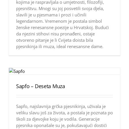
kojima je raspravljala o umjetnosti, filozofiji,
pjesništvu. Mnogi su joj posvetili svoja djela,
slavili je u pjesmama i prozi i učinili
legendarnom. Vremenom je postala simbol
ženske renesansne poezije u Hrvatskoj. Budući
da njezini stihovi nisu pronađeni, ostaje
otvoreno pitanje je li Cvijeta doista bila
pjesnikinja ili muza, ideal renesansne dame.
Sapfo – Deseta Muza
Sapfo, najslavnija grčka pjesnikinja, uživala je
veliku slavu još za života, a postala je poznata po
školi za djevojke koju je vodila. Generacije
pjesnika oponašale su je, pokušavajući dostići