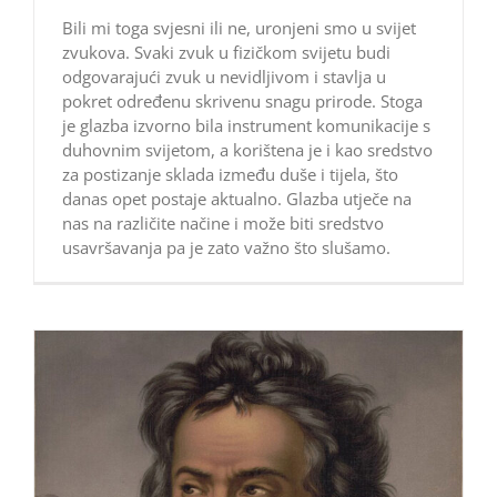
Bili mi toga svjesni ili ne, uronjeni smo u svijet
zvukova. Svaki zvuk u fizičkom svijetu budi
odgovarajući zvuk u nevidljivom i stavlja u
pokret određenu skrivenu snagu prirode. Stoga
je glazba izvorno bila instrument komunikacije s
duhovnim svijetom, a korištena je i kao sredstvo
za postizanje sklada između duše i tijela, što
danas opet postaje aktualno. Glazba utječe na
nas na različite načine i može biti sredstvo
usavršavanja pa je zato važno što slušamo.