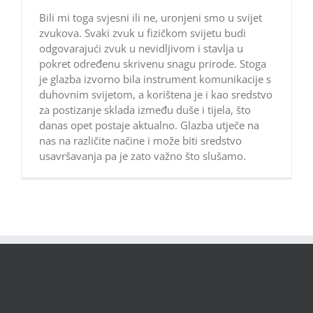
Bili mi toga svjesni ili ne, uronjeni smo u svijet
zvukova. Svaki zvuk u fizičkom svijetu budi
odgovarajući zvuk u nevidljivom i stavlja u
pokret određenu skrivenu snagu prirode. Stoga
je glazba izvorno bila instrument komunikacije s
duhovnim svijetom, a korištena je i kao sredstvo
za postizanje sklada između duše i tijela, što
danas opet postaje aktualno. Glazba utječe na
nas na različite načine i može biti sredstvo
usavršavanja pa je zato važno što slušamo.