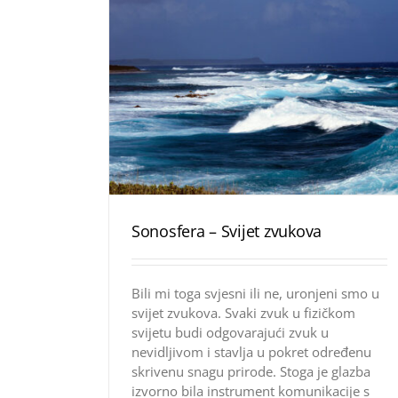
Sonosfera – Svijet zvukova
Bili mi toga svjesni ili ne, uronjeni smo u
svijet zvukova. Svaki zvuk u fizičkom
svijetu budi odgovarajući zvuk u
nevidljivom i stavlja u pokret određenu
skrivenu snagu prirode. Stoga je glazba
izvorno bila instrument komunikacije s