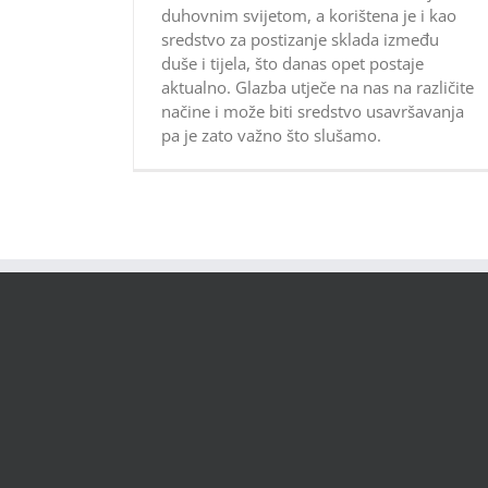
duhovnim svijetom, a korištena je i kao
sredstvo za postizanje sklada između
duše i tijela, što danas opet postaje
aktualno. Glazba utječe na nas na različite
načine i može biti sredstvo usavršavanja
pa je zato važno što slušamo.