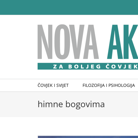
Skip
to
content
ČOVJEK I SVIJET
FILOZOFIJA I PSIHOLOGIJA
himne bogovima