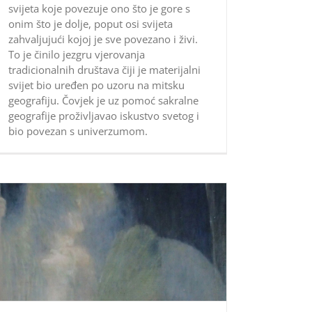
svijeta koje povezuje ono što je gore s
onim što je dolje, poput osi svijeta
zahvaljujući kojoj je sve povezano i živi.
To je činilo jezgru vjerovanja
tradicionalnih društava čiji je materijalni
svijet bio uređen po uzoru na mitsku
geografiju. Čovjek je uz pomoć sakralne
geografije proživljavao iskustvo svetog i
bio povezan s univerzumom.