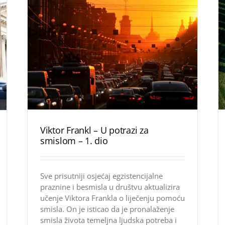
Viktor Frankl – U potrazi za
smislom – 1. dio
Sve prisutniji osjećaj egzistencijalne
praznine i besmisla u društvu aktualizira
učenje Viktora Frankla o liječenju pomoću
smisla. On je isticao da je pronalaženje
smisla života temeljna ljudska potreba i