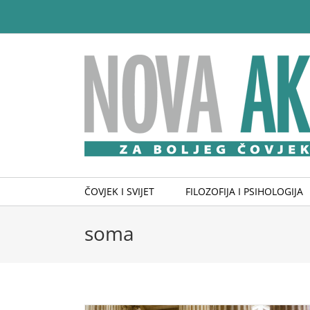
Skip
to
content
ČOVJEK I SVIJET
FILOZOFIJA I PSIHOLOGIJA
soma