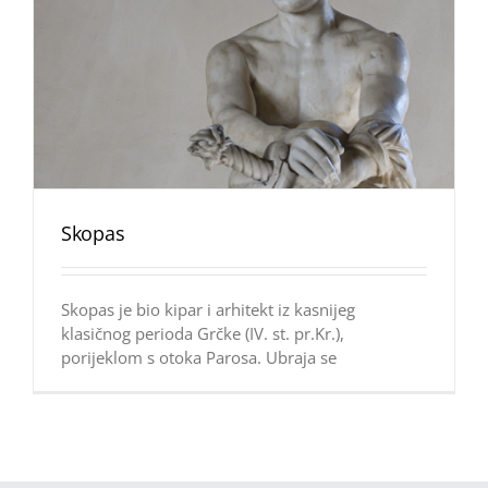
Skopas
Skopas je bio kipar i arhitekt iz kasnijeg
klasičnog perioda Grčke (IV. st. pr.Kr.),
porijeklom s otoka Parosa. Ubraja se