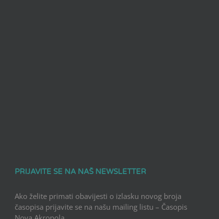
PRIJAVITE SE NA NAŠ NEWSLETTER
Ako želite primati obavijesti o izlasku novog broja
časopisa prijavite se na našu mailing listu – Časopis
Nova Akropola.