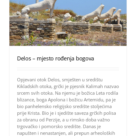
Delos – mjesto rođenja bogova
Opjevani otok Delos, smješten u središtu
Kikladskih otoka, grčki je pjesnik Kalimah nazvao
srcem svih otoka. Na njemu je božica Leta rodila
blizance, boga Apolona i božicu Artemidu, pa je
bio panhelensko religijsko središte stoljećima
prije Krista. Bio je i sjedište saveza grčkih polisa
za obranu od Perzije, a u rimsko doba važno
trgovačko i pomorsko središte. Danas je
napušten i nenastanjen, ali prepun arheoloških