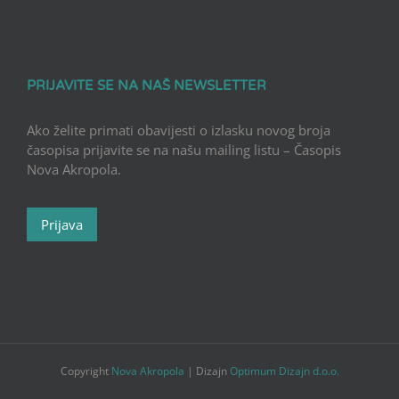
PRIJAVITE SE NA NAŠ NEWSLETTER
Ako želite primati obavijesti o izlasku novog broja
časopisa prijavite se na našu mailing listu – Časopis
Nova Akropola.
Prijava
Copyright
Nova Akropola
| Dizajn
Optimum Dizajn d.o.o.