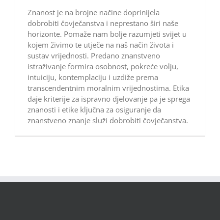
Znanost je na brojne načine doprinijela
dobrobiti čovječanstva i neprestano širi naše
horizonte. Pomaže nam bolje razumjeti svijet u
kojem živimo te utječe na naš način života i
sustav vrijednosti. Predano znanstveno
istraživanje formira osobnost, pokreće volju,
intuiciju, kontemplaciju i uzdiže prema
transcendentnim moralnim vrijednostima. Etika
daje kriterije za ispravno djelovanje pa je sprega
znanosti i etike ključna za osiguranje da
znanstveno znanje služi dobrobiti čovječanstva.