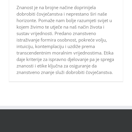
Znanost je na brojne načine doprinijela
dobrobiti čovječanstva i neprestano širi naše
horizonte. Pomaže nam bolje razumjeti svijet u
kojem živimo te utječe na naš način života i
sustav vrijednosti. Predano znanstveno
istraživanje formira osobnost, pokreće volju,
intuiciju, kontemplaciju i uzdiže prema
transcendentnim moralnim vrijednostima. Etika
daje kriterije za ispravno djelovanje pa je sprega
znanosti i etike ključna za osiguranje da
znanstveno znanje služi dobrobiti čovječanstva.