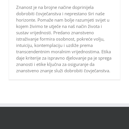
Znanost je na brojne načine doprinijela
dobrobiti čovječanstva i neprestano širi naše
horizonte. Pomaže nam bolje razumjeti svijet u
kojem živimo te utječe na naš način života i
sustav vrijednosti. Predano znanstveno
istraživanje formira osobnost, pokreće volju,
intuiciju, kontemplaciju i uzdiže prema
transcendentnim moralnim vrijednostima. Etika
daje kriterije za ispravno djelovanje pa je sprega
znanosti i etike ključna za osiguranje da
znanstveno znanje služi dobrobiti čovječanstva.