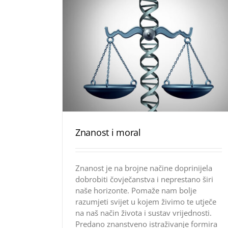
Znanost i moral
Znanost je na brojne načine doprinijela
dobrobiti čovječanstva i neprestano širi
naše horizonte. Pomaže nam bolje
razumjeti svijet u kojem živimo te utječe
na naš način života i sustav vrijednosti.
Predano znanstveno istraživanje formira