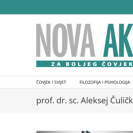
Skip
to
content
ČOVJEK I SVIJET
FILOZOFIJA I PSIHOLOGIJA
prof. dr. sc. Aleksej Čulič