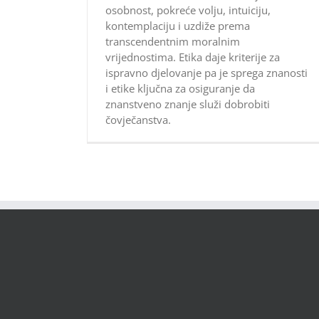
osobnost, pokreće volju, intuiciju,
kontemplaciju i uzdiže prema
transcendentnim moralnim
vrijednostima. Etika daje kriterije za
ispravno djelovanje pa je sprega znanosti
i etike ključna za osiguranje da
znanstveno znanje služi dobrobiti
čovječanstva.