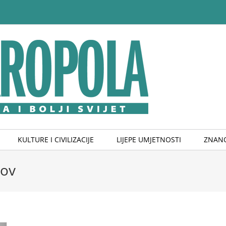
KULTURE I CIVILIZACIJE
LIJEPE UMJETNOSTI
ZNANO
kov