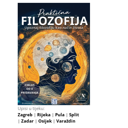
Upisi u tijeku:
Zagreb
|
Rijeka
|
Pula
|
Split
|
Zadar
|
Osijek
|
Varaždin