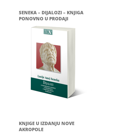
SENEKA – DIJALOZI – KNJIGA
PONOVNO U PRODAJI
il
KNJIGE U IZDANJU NOVE
AKROPOLE