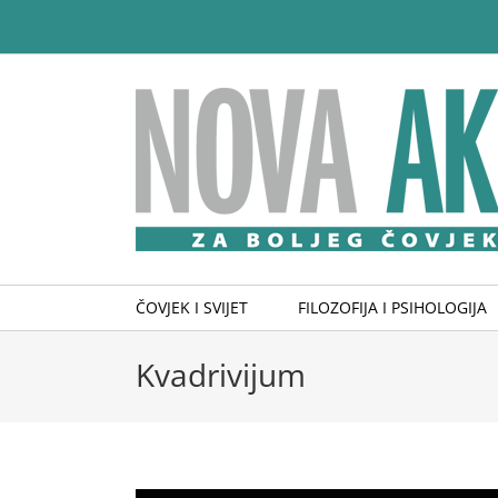
Skip
to
content
ČOVJEK I SVIJET
FILOZOFIJA I PSIHOLOGIJA
Kvadrivijum