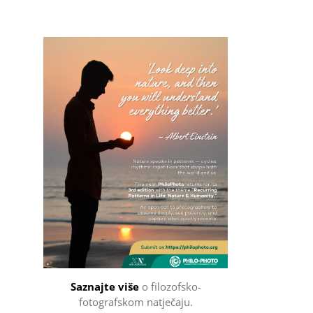
Filozofsko-fotografski natječaj
Saznajte više
o filozofsko-
fotografskom natječaju.