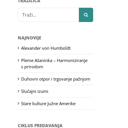
TRAŽILICA
Search
for:
NAJNOVIJE
Alexander von Humboldt
Pleme Ašaninka – Harmoniziranje
s prirodom
Duhovni otpor i trgovanje pažnjom
Slučajni izumi
Stare kulture Južne Amerike
CIKLUS PREDAVANJA