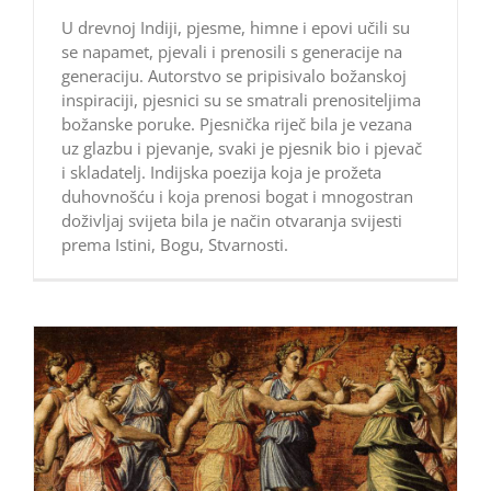
U drevnoj Indiji, pjesme, himne i epovi učili su
se napamet, pjevali i prenosili s generacije na
generaciju. Autorstvo se pripisivalo božanskoj
inspiraciji, pjesnici su se smatrali prenositeljima
božanske poruke. Pjesnička riječ bila je vezana
uz glazbu i pjevanje, svaki je pjesnik bio i pjevač
i skladatelj. Indijska poezija koja je prožeta
duhovnošću i koja prenosi bogat i mnogostran
doživljaj svijeta bila je način otvaranja svijesti
prema Istini, Bogu, Stvarnosti.