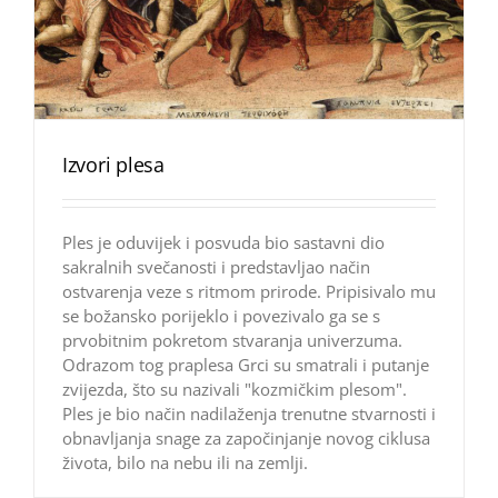
Izvori plesa
Ples je oduvijek i posvuda bio sastavni dio
sakralnih svečanosti i predstavljao način
ostvarenja veze s ritmom prirode. Pripisivalo mu
se božansko porijeklo i povezivalo ga se s
prvobitnim pokretom stvaranja univerzuma.
Odrazom tog praplesa Grci su smatrali i putanje
zvijezda, što su nazivali "kozmičkim plesom".
Ples je bio način nadilaženja trenutne stvarnosti i
obnavljanja snage za započinjanje novog ciklusa
života, bilo na nebu ili na zemlji.