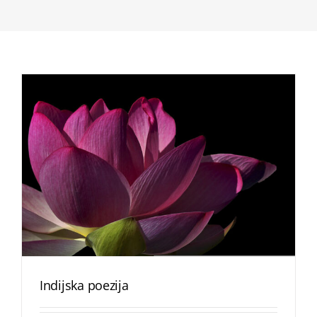
Indijska poezija