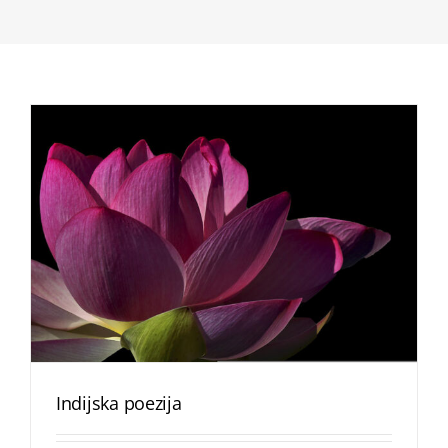
Indijska poezija