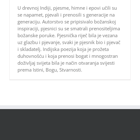
U drevnoj Indiji, pjesme, himne i epovi učili su
se napamet, pjevali i prenosili s generacije na
generaciju. Autorstvo se pripisivalo božanskoj
inspiraciji, pjesnici su se smatrali prenositeljima
božanske poruke. Pjesnička riječ bila je vezana
uz glazbu i pjevanje, svaki je pjesnik bio i pjevač
i skladatelj. Indijska poezija koja je prožeta
duhovnošću i koja prenosi bogat i mnogostran
doživljaj svijeta bila je način otvaranja svijesti
prema Istini, Bogu, Stvarnosti.