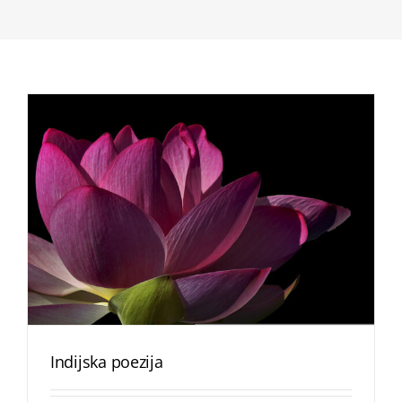
Indijska poezija