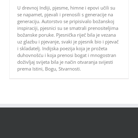
U drevnoj Indiji, pjesme, himne i epovi učili su
se napamet, pjevali i prenosili s generacije na
generaciju. Autorstvo se pripisivalo božanskoj
inspiraciji, pjesnici su se smatrali prenositeljima
božanske poruke. Pjesnička riječ bila je vezana
uz glazbu i pjevanje, svaki je pjesnik bio i pjevač
i skladatelj. Indijska poezija koja je prožeta
duhovnošću i koja prenosi bogat i mnogostran
doživljaj svijeta bila je način otvaranja svijesti
prema Istini, Bogu, Stvarnosti.