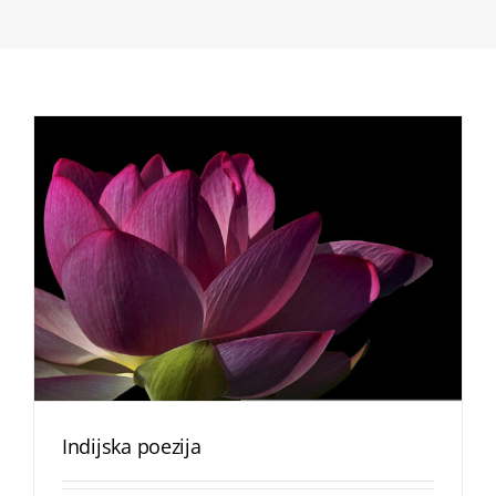
Indijska poezija