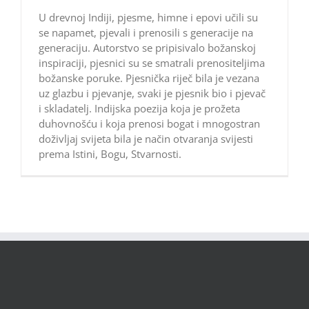
U drevnoj Indiji, pjesme, himne i epovi učili su
se napamet, pjevali i prenosili s generacije na
generaciju. Autorstvo se pripisivalo božanskoj
inspiraciji, pjesnici su se smatrali prenositeljima
božanske poruke. Pjesnička riječ bila je vezana
uz glazbu i pjevanje, svaki je pjesnik bio i pjevač
i skladatelj. Indijska poezija koja je prožeta
duhovnošću i koja prenosi bogat i mnogostran
doživljaj svijeta bila je način otvaranja svijesti
prema Istini, Bogu, Stvarnosti.